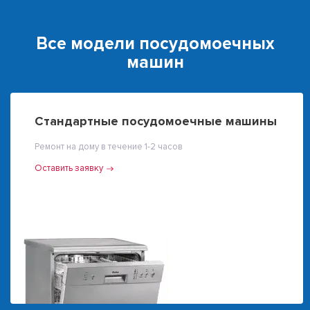
Все модели посудомоечных
машин
Стандартные посудомоечные машины
Ремонт на дому в течение 1-2 часов
Оставить заявку