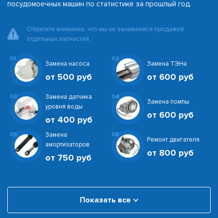
посудомоечных машин по статистике за прошлый год.
Обратите внимание, что мы не занимаемся продажей
отдельных запчастей.
01
02
Замена насоса
Замена ТЭНа
от 500 руб
от 600 руб
03
Замена датчика
04
Замена помпы
уровня воды
от 600 руб
от 400 руб
05
Замена
06
Ремонт двигателя
амортизаторов
от 800 руб
от 750 руб
Показать все