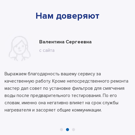
Нам доверяют
Марина
Валентина Сергеевна
Владимир
с ВК
с сайта
с сайта
Выражаем благодарность вашему сервису за
качественную работу. Кроме непосредственного ремонта
мастер дал совет по установке фильтров для смягчения
воды после предварительного тестирования. По его
словам, именно она негативно влияет на срок службы
нагревателя и засоряет общие коммуникации.