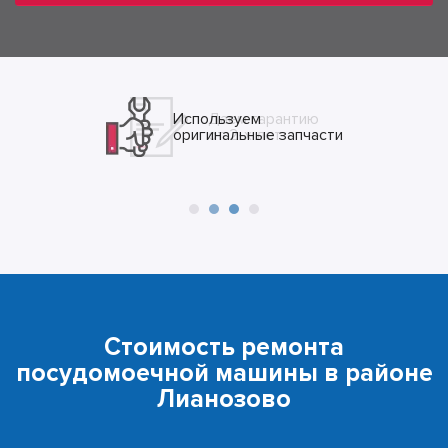
Даем гарантию
от 2-х лет
Стоимость ремонта
посудомоечной машины в районе
Лианозово