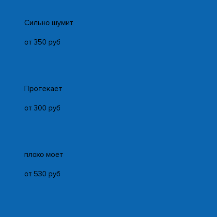
Cильно шумит
от 350 руб
Протекает
от 300 руб
плохо моет
от 530 руб