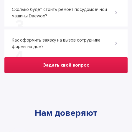
Сколько будет стоить ремонт посудомоечной
машины Daewoo?
3
Как оформить заявку на вызов сотрудника
фирмы на дом?
4
Задать свой вопрос
Нам доверяют