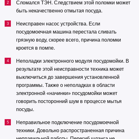
Сломался ТЭН.
Следствием этой поломки может
быть некачественно отмытая посуда.
Неисправен насос устройства.
Если
посудомоечная машина перестала сливать
грязную воду, скорее всего, причина поломки
кроется в помпе.
Неполадки электронного модуля посудомойки.
В
результате этой неисправности техника может
выключиться до завершения установленной
программы. Также о неполадках в области
электронной «начинки» посудомойки может
говорить посторонний шум в процессе мытья
посуды.
Неправильное подключение посудомоечной
техники.
Довольно распространенная причина
неправильной работы. Перегиб шланга не