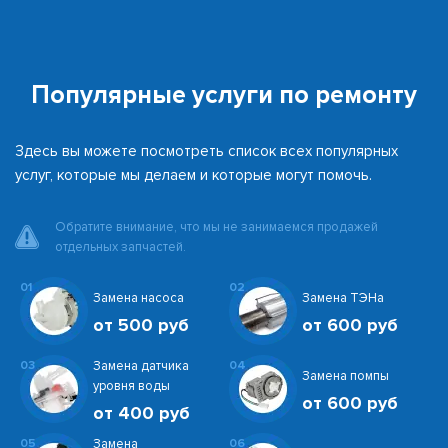
Популярные услуги по ремонту
Здесь вы можете посмотреть список всех популярных
услуг, которые мы делаем и которые могут помочь.
Обратите внимание, что мы не занимаемся продажей
отдельных запчастей.
01
02
Замена насоса
Замена ТЭНа
от 500 руб
от 600 руб
03
Замена датчика
04
Замена помпы
уровня воды
от 600 руб
от 400 руб
05
Замена
06