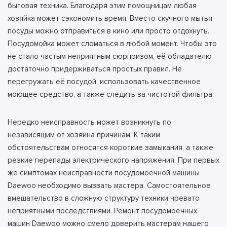
бытовая техника. Благодаря этим помощницам любая
хозяйка может сэкономить время. Вместо скучного мытья
посуды можно отправиться в кино или просто отдохнуть.
Посудомойка может сломаться в любой момент. Чтобы это
не стало частым неприятным сюрпризом, её обладателю
достаточно придерживаться простых правил. Не
перегружать её посудой, использовать качественное
моющее средство, а также следить за чистотой фильтра.
Нередко неисправность может возникнуть по
независящим от хозяина причинам. К таким
обстоятельствам относятся короткие замыкания, а также
резкие перепады электрического напряжения. При первых
же симптомах неисправности посудомоечной машины
Daewoo необходимо вызвать мастера. Самостоятельное
вмешательство в сложную структуру техники чревато
неприятными последствиями. Ремонт посудомоечных
машин Daewoo можно смело доверить мастерам нашего