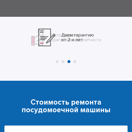
Даем гарантию
от 2-х лет
Стоимость ремонта
посудомоечной машины