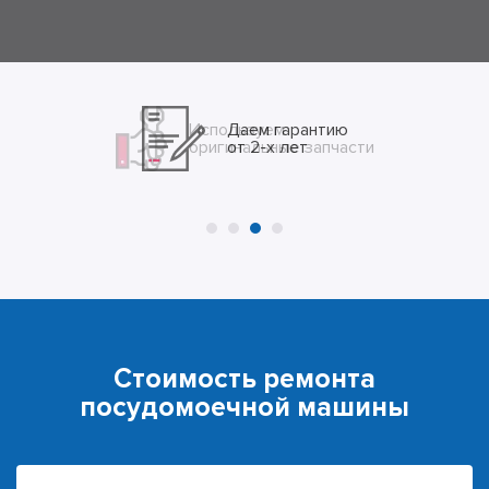
Даем гарантию
от 2-х лет
Стоимость ремонта
посудомоечной машины