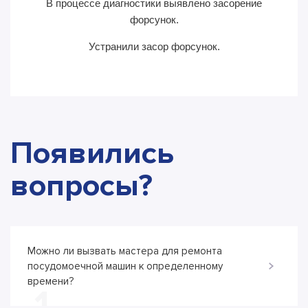
В процессе диагностики выявлено засорение
В пр
форсунок.
Устранили засор форсунок.
Появились
вопросы?
Можно ли вызвать мастера для ремонта
посудомоечной машин к определенному
времени?
1