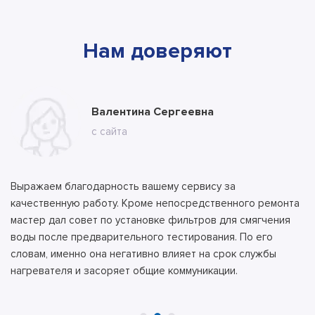
Нам доверяют
Марина
Валентина Сергеевна
Владимир
с ВК
с сайта
с сайта
Выражаем благодарность вашему сервису за
качественную работу. Кроме непосредственного ремонта
мастер дал совет по установке фильтров для смягчения
воды после предварительного тестирования. По его
словам, именно она негативно влияет на срок службы
нагревателя и засоряет общие коммуникации.