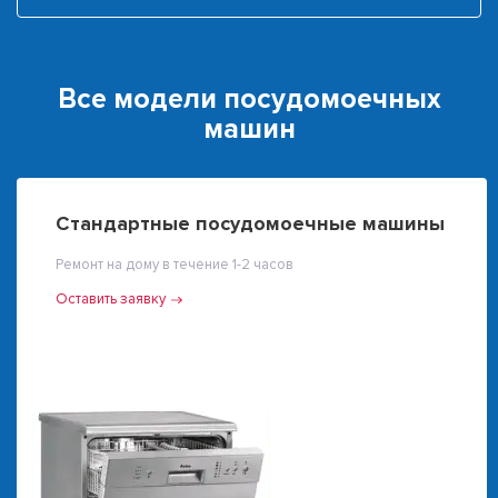
Все модели посудомоечных
машин
Стандартные посудомоечные машины
Ремонт на дому в течение 1-2 часов
Оставить заявку