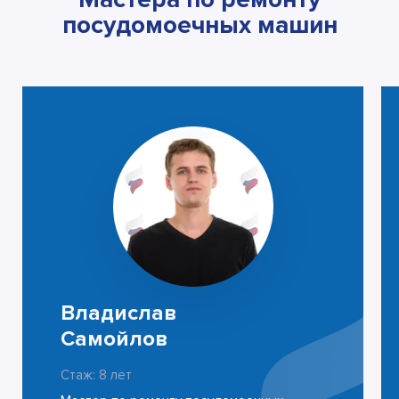
посудомоечных машин
Владислав
Самойлов
Стаж: 8 лет