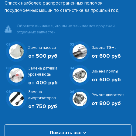
Список наиболее распространенных поломок
посудомоечных машин по статистике за прошлый год.
Обратите внимание, что мы не занимаемся продажей
отдельных запчастей.
01
02
Замена насоса
Замена ТЭНа
от 500 руб
от 600 руб
03
Замена датчика
04
Замена помпы
уровня воды
от 600 руб
от 400 руб
05
Замена
06
Ремонт двигателя
амортизаторов
от 800 руб
от 750 руб
Показать все