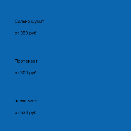
Cильно шумит
от 350 руб
Протекает
от 300 руб
плохо моет
от 530 руб