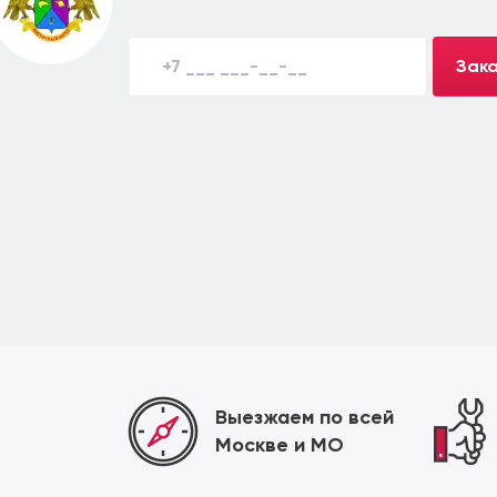
Зака
Выезжаем по всей
Москве и МО