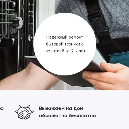
Надежный ремонт
бытовой техники
с
гарантией
от 2-х лет
ию
Выезжаем на дом
абсолютно бесплатно