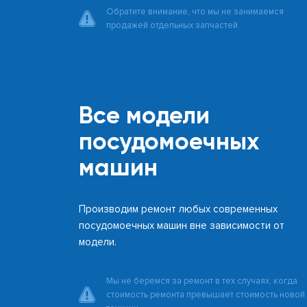
Обратите внимание, что мы не занимаемся
продажей отдельных запчастей.
Все модели
посудомоечных
машин
Производим ремонт любых современных
посудомоечных машин вне зависимости от
модели.
Мы не беремся за ремонт в тех случаях, когда
стоимость ремонта превышает стоимость новой