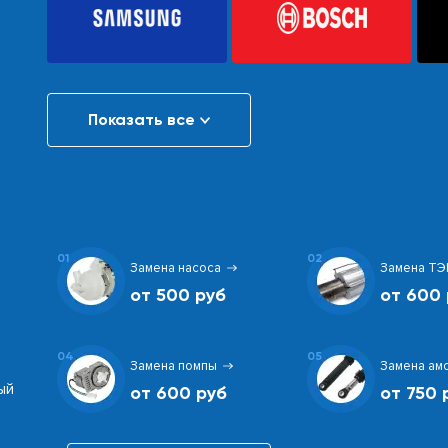
Показать все
01
02
Замена насоса
Замена ТЭ
от 500 руб
от 600 
04
05
Замена помпы
Замена ам
ый
от 600 руб
от 750 