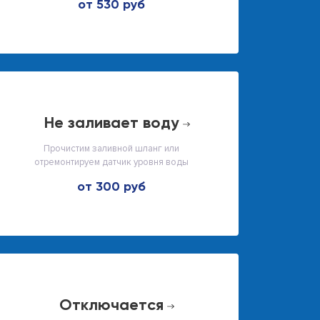
от 530 руб
не заливает воду
Прочистим заливной шланг или
отремонтируем датчик уровня воды
от 300 руб
отключается