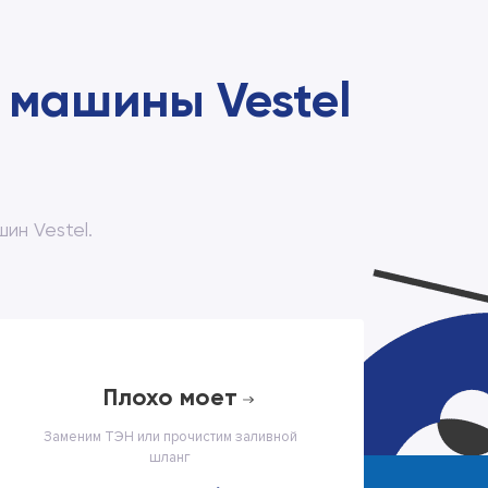
 машины Vestel
н Vestel.
плохо моет
Заменим ТЭН или прочистим заливной
шланг