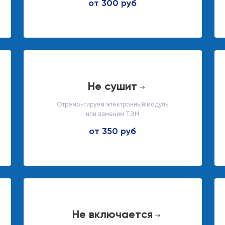
от 300 руб
не сушит
Отремонтируем электронный модуль
или заменим ТЭН
от 350 руб
не включается