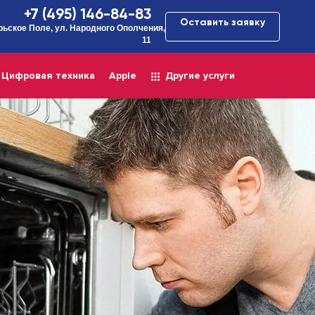
+7 (495) 146-84-83
Оставить заявку
рьское Поле, ул. Народного Ополчения,
11
Цифровая техника
Apple
Другие услуги