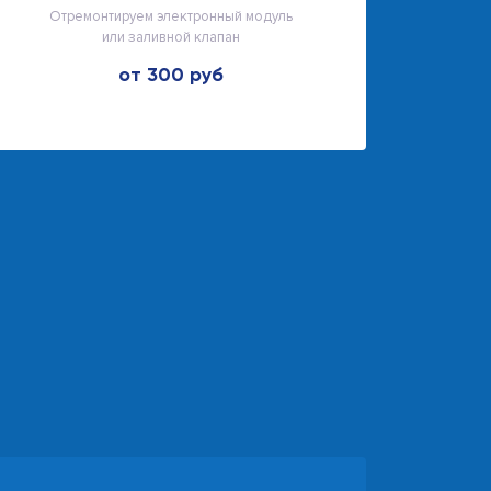
Отремонтируем электронный модуль
или заливной клапан
от 300 руб