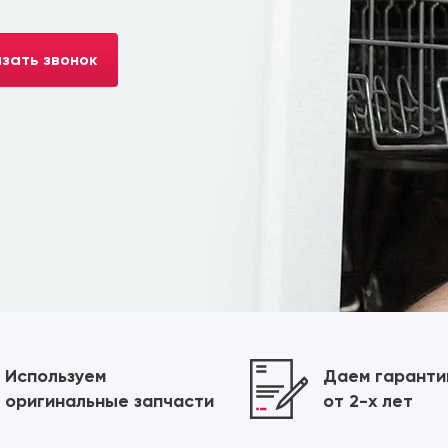
зать звонок
Используем
Даем гарант
оригинальные запчасти
от 2-х лет