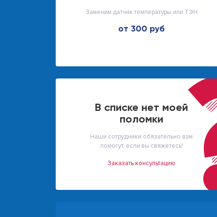
Заменим датчик температуры или ТЭН
от 300 руб
В списке нет моей
поломки
Наши сотрудники обязательно вам
помогут, если вы свяжетесь!
Заказать консультацию