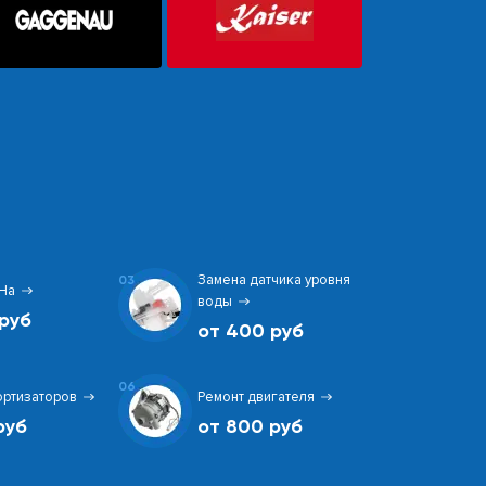
Замена датчика уровня
03
На
воды
руб
от 400 руб
06
ортизаторов
Ремонт двигателя
руб
от 800 руб