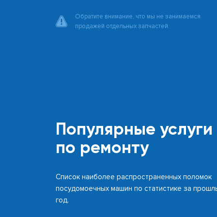
Обратите внимание, что мы не занимаемся
продажей отдельных запчастей.
Популярные услуги
по ремонту
Список наиболее распространенных поломок
посудомоечных машин по статистике за прошл
год.