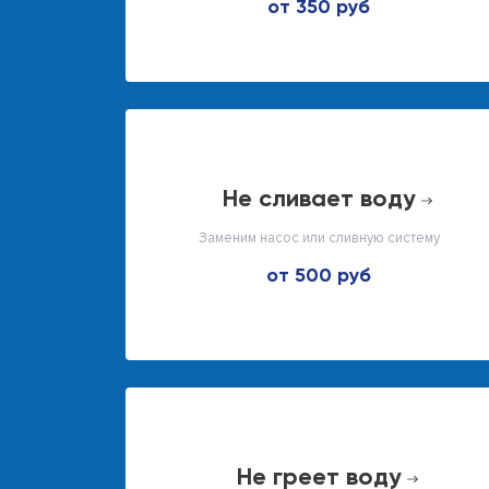
от 350 руб
не сливает воду
Заменим насос или сливную систему
от 500 руб
не греет воду