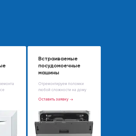
Встраиваемые
ые
посудомоечные
машины
ремонта
Отремонтируем поломки
исе
любой сложности на дому
Оставить заявку