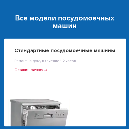
Все модели посудомоечных
машин
Стандартные посудомоечные машины
Ремонт на дому в течение 1-2 часов
Оставить заявку