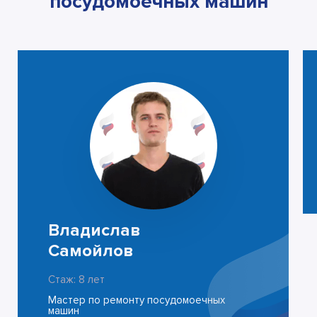
посудомоечных машин
Владислав
Самойлов
Стаж: 8 лет
Мастер по ремонту посудомоечных
машин