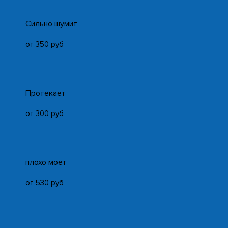
Cильно шумит
от 350 руб
Протекает
от 300 руб
плохо моет
от 530 руб