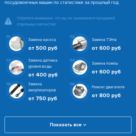
посудомоечных машин по статистике за прошлый год.
Обратите внимание, что мы не занимаемся продажей
отдельных запчастей.
01
02
Замена насоса
Замена ТЭНа
от 500 руб
от 600 руб
03
Замена датчика
04
Замена помпы
уровня воды
от 600 руб
от 400 руб
05
Замена
06
Ремонт двигателя
амортизаторов
от 800 руб
от 750 руб
Показать все