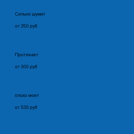
Cильно шумит
от 350 руб
Протекает
от 300 руб
плохо моет
от 530 руб