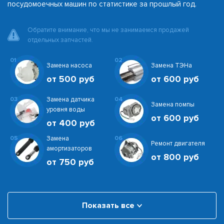
посудомоечных машин по статистике за прошлый год.
Обратите внимание, что мы не занимаемся продажей
отдельных запчастей.
01
02
Замена насоса
Замена ТЭНа
от 500 руб
от 600 руб
03
Замена датчика
04
Замена помпы
уровня воды
от 600 руб
от 400 руб
05
Замена
06
Ремонт двигателя
амортизаторов
от 800 руб
от 750 руб
Показать все