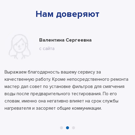
Нам доверяют
Марина
Валентина Сергеевна
Владимир
с ВК
с сайта
с сайта
Выражаем благодарность вашему сервису за
качественную работу. Кроме непосредственного ремонта
мастер дал совет по установке фильтров для смягчения
воды после предварительного тестирования. По его
словам, именно она негативно влияет на срок службы
нагревателя и засоряет общие коммуникации.