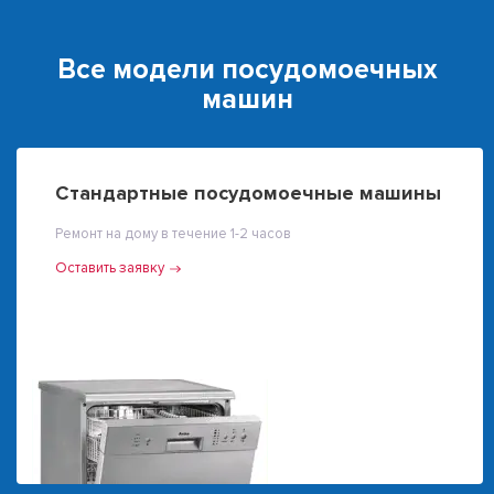
Все модели посудомоечных
машин
Стандартные посудомоечные машины
Ремонт на дому в течение 1-2 часов
Оставить заявку