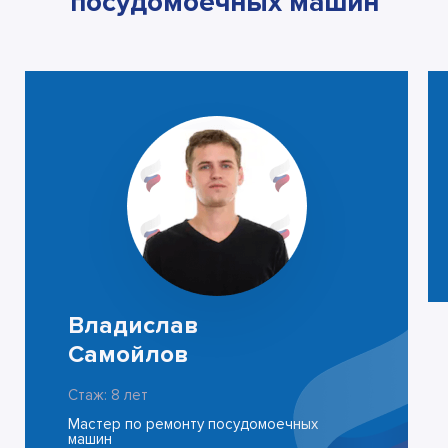
посудомоечных машин
Владислав
Самойлов
Стаж: 8 лет
Мастер по ремонту посудомоечных
машин