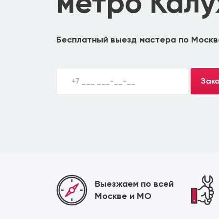
метро Калу
Бесплатный выезд мастера по Москв
Зака
Выезжаем по всей
Москве и МО