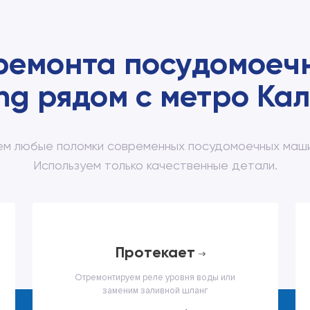
ремонта посудомое
g рядом с метро Ка
м любые поломки современных посудомоечных маш
Используем только качественные детали.
протекает
Отремонтируем реле уровня воды или
заменим заливной шланг