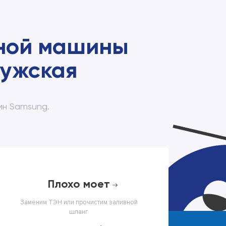
чной машины
лужская
ин Samsung.
плохо моет
Заменим ТЭН или прочистим заливной
шланг