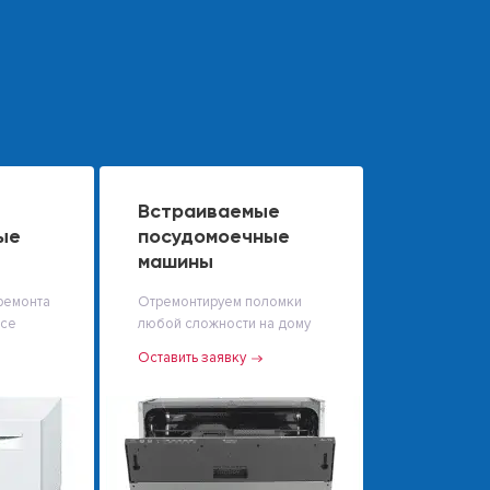
Встраиваемые
ые
посудомоечные
машины
ремонта
Отремонтируем поломки
исе
любой сложности на дому
Оставить заявку