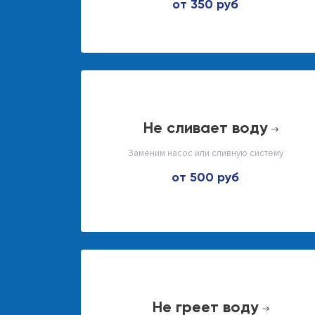
от 350 руб
не сливает воду
Заменим насос или сливную систему
от 500 руб
не греет воду