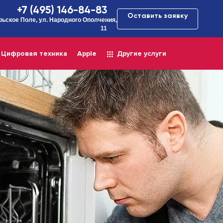
+7 (495) 146-84-83
Оставить заявку
рьское Поле, ул. Народного Ополчения,
11
Цифровая техника
Apple
Другие услуги