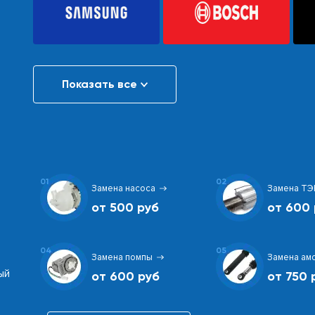
Показать все
01
02
Замена насоса
Замена ТЭ
от 500 руб
от 600 
04
05
Замена помпы
Замена ам
ый
от 600 руб
от 750 