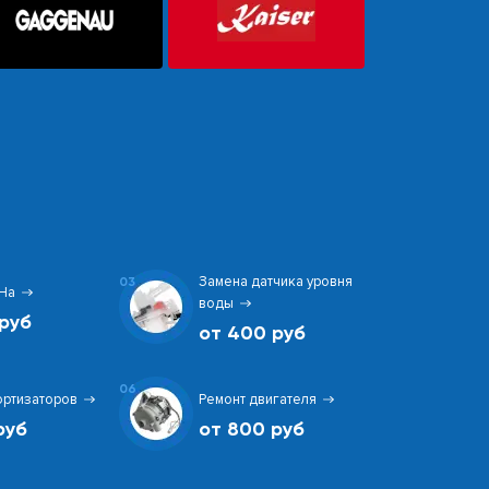
Замена датчика уровня
03
На
воды
руб
от 400 руб
06
ортизаторов
Ремонт двигателя
руб
от 800 руб