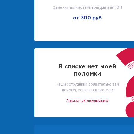
Заменим датчик температуры или ТЭН
от 300 руб
В списке нет моей
поломки
Наши сотрудники обязательно вам
помогут, если вы свяжетесь!
Заказать консультацию