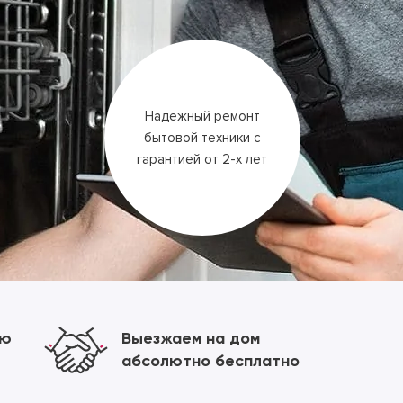
Надежный ремонт
бытовой техники
с
гарантией
от 2-х лет
ию
Выезжаем на дом
абсолютно бесплатно