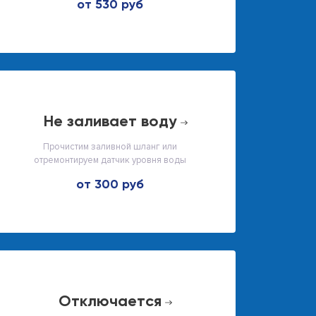
от 530 руб
не заливает воду
Прочистим заливной шланг или
отремонтируем датчик уровня воды
от 300 руб
отключается