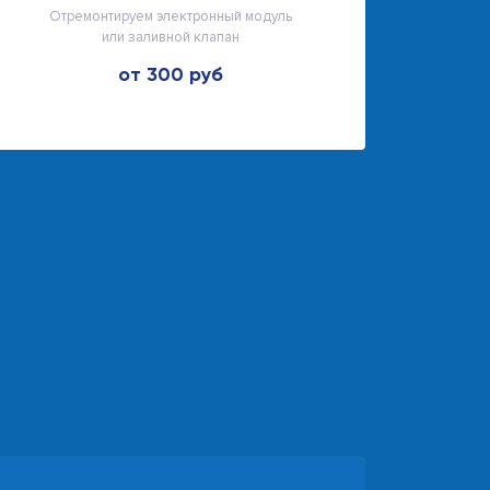
Отремонтируем электронный модуль
или заливной клапан
от 300 руб