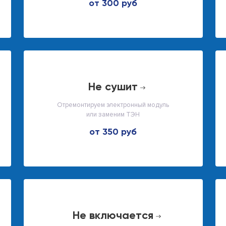
от 300 руб
не сушит
Отремонтируем электронный модуль
или заменим ТЭН
от 350 руб
не включается