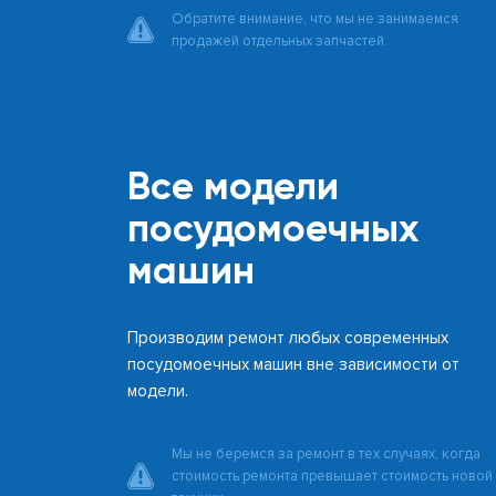
Обратите внимание, что мы не занимаемся
продажей отдельных запчастей.
Все модели
посудомоечных
машин
Производим ремонт любых современных
посудомоечных машин вне зависимости от
модели.
Мы не беремся за ремонт в тех случаях, когда
стоимость ремонта превышает стоимость новой