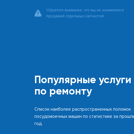
Обратите внимание, что мы не занимаемся
продажей отдельных запчастей.
Популярные услуги
по ремонту
Список наиболее распространенных поломок
посудомоечных машин по статистике за прошл
год.