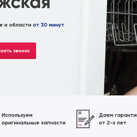
жская
е и области
от 30 минут
зать звонок
Используем
Даем гарант
оригинальные запчасти
от 2-х лет