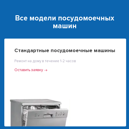
Все модели посудомоечных
машин
Стандартные посудомоечные машины
Ремонт на дому в течение 1-2 часов
Оставить заявку