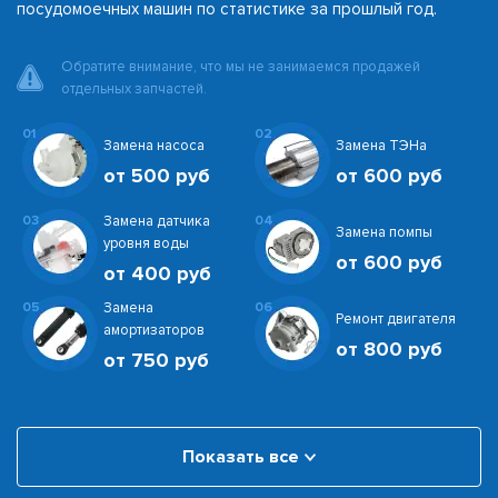
посудомоечных машин по статистике за прошлый год.
Обратите внимание, что мы не занимаемся продажей
отдельных запчастей.
01
02
Замена насоса
Замена ТЭНа
от 500 руб
от 600 руб
03
Замена датчика
04
Замена помпы
уровня воды
от 600 руб
от 400 руб
05
Замена
06
Ремонт двигателя
амортизаторов
от 800 руб
от 750 руб
Показать все