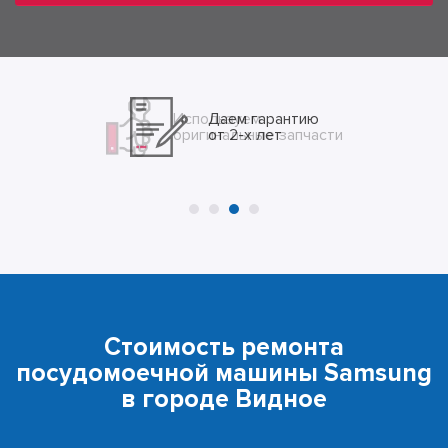
Даем гарантию
от 2-х лет
Стоимость ремонта
посудомоечной машины Samsung
в городе Видное