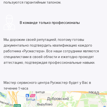
пользуются гарантийным талоном.
В команде только профессионалы
Мы дорожим своей репутацией, поэтому готовы
документально подтвердить квалификацию каждого
работника «Русмастера». Все наши сотрудники являются
специалистами в своей области и ежегодно проходят
аттестацию, подтверждая профессиональные навыки.
Мастер сервисного центра Русмастер будет у Вас в
течение 1 часа