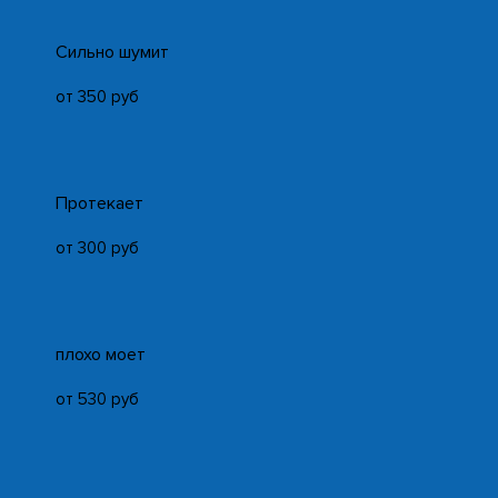
Cильно шумит
от 350 руб
Протекает
от 300 руб
плохо моет
от 530 руб