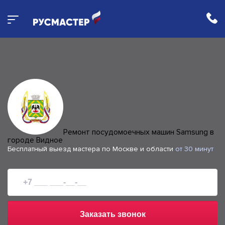
Ремонт посудомоечных машин Samsung в
городе Видное
Бесплатный выезд мастера по Москве и области
от 30 минут
Заказать звонок