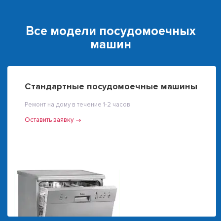
Все модели посудомоечных
машин
Стандартные посудомоечные машины
Ремонт на дому в течение 1-2 часов
Оставить заявку