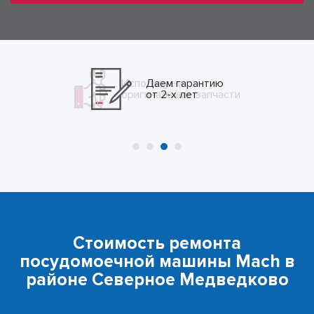
Даем гарантию
от 2-х лет
Стоимость ремонта
посудомоечной машины Mach в
районе Северное Медведково