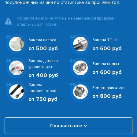
посудомоечных машин по статистике за прошлый год.
Обратите внимание, что мы не занимаемся продажей
отдельных запчастей.
01
02
Замена насоса
Замена ТЭНа
от 500 руб
от 600 руб
03
Замена датчика
04
Замена помпы
уровня воды
от 600 руб
от 400 руб
05
Замена
06
Ремонт двигателя
амортизаторов
от 800 руб
от 750 руб
Показать все