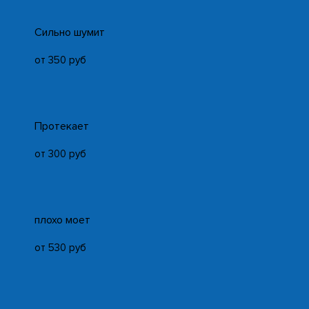
Cильно шумит
от 350 руб
Протекает
от 300 руб
плохо моет
от 530 руб