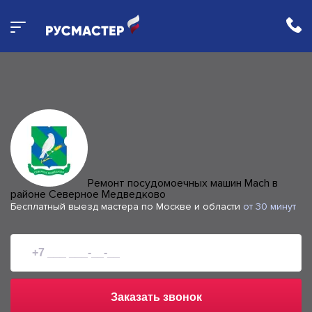
Ремонт посудомоечных машин Mach в
районе Северное Медведково
Бесплатный выезд мастера по Москве и области
от 30 минут
Заказать звонок