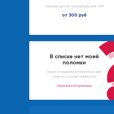
Заменим датчик температуры или ТЭН
от 300 руб
В списке нет моей
поломки
Наши сотрудники обязательно вам
помогут, если вы свяжетесь!
Заказать консультацию