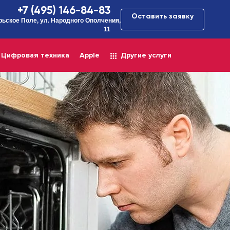
+7 (495) 146-84-83
Оставить заявку
рьское Поле, ул. Народного Ополчения,
11
Цифровая техника
Apple
Другие услуги