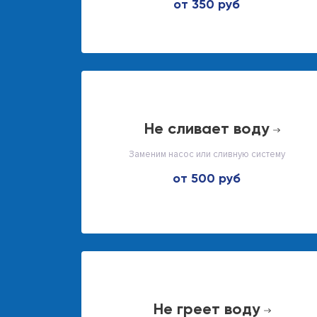
от 350 руб
не сливает воду
Заменим насос или сливную систему
от 500 руб
не греет воду