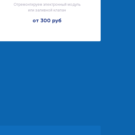
Отремонтируем электронный модуль
или заливной клапан
от 300 руб