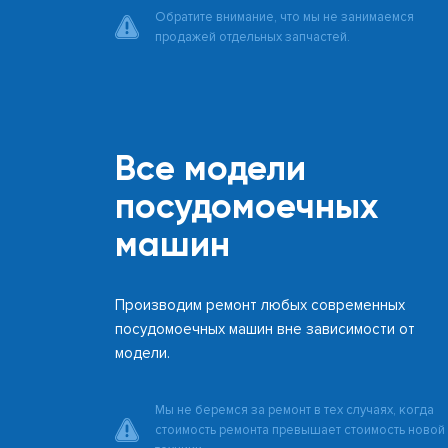
Обратите внимание, что мы не занимаемся
продажей отдельных запчастей.
Все модели
посудомоечных
машин
Производим ремонт любых современных
посудомоечных машин вне зависимости от
модели.
Мы не беремся за ремонт в тех случаях, когда
стоимость ремонта превышает стоимость новой