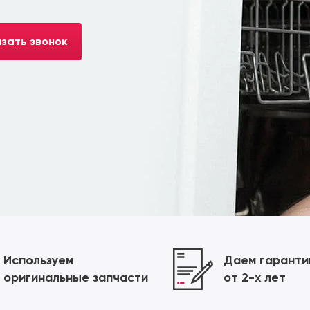
зать звонок
Используем
Даем гарант
оригинальные запчасти
от 2-х лет