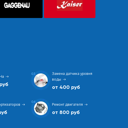
Замена датчика уровня
03
На
воды
руб
от 400 руб
06
ортизаторов
Ремонт двигателя
руб
от 800 руб