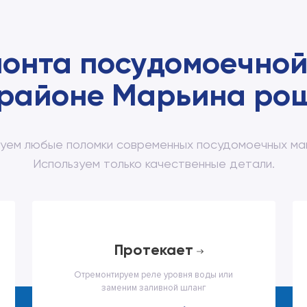
монта посудомоечно
 районе Марьина ро
уем любые поломки современных посудомоечных ма
Используем только качественные детали.
протекает
Отремонтируем реле уровня воды или
заменим заливной шланг