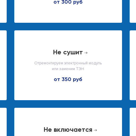
от 300 руб
не сушит
Отремонтируем электронный модуль
или заменим ТЭН
от 350 руб
не включается