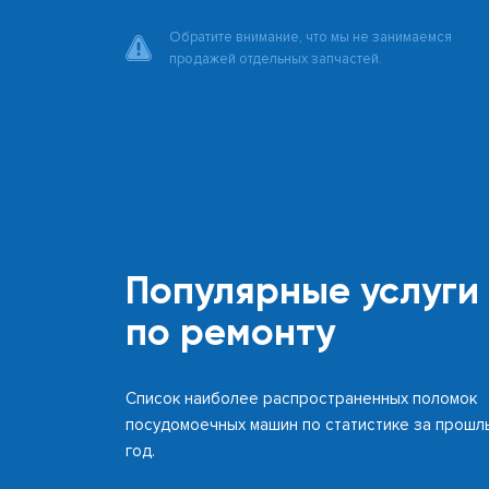
Обратите внимание, что мы не занимаемся
продажей отдельных запчастей.
Популярные услуги
по ремонту
Список наиболее распространенных поломок
посудомоечных машин по статистике за прошл
год.