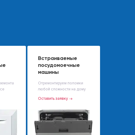
Встраиваемые
ые
посудомоечные
машины
ремонта
Отремонтируем поломки
исе
любой сложности на дому
Оставить заявку