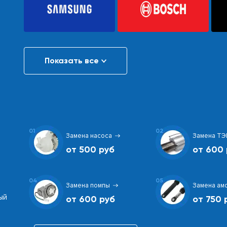
Показать все
01
02
Замена насоса
Замена ТЭ
от 500 руб
от 600 
04
05
Замена помпы
Замена ам
ый
от 600 руб
от 750 