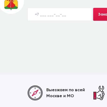
Зака
Выезжаем по всей
Москве и МО