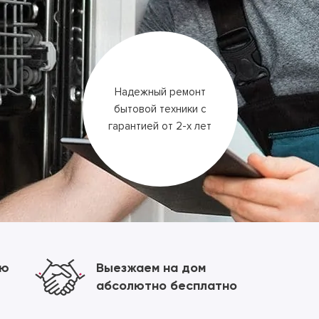
Надежный ремонт
бытовой техники
с
гарантией
от 2-х лет
ию
Выезжаем на дом
абсолютно бесплатно