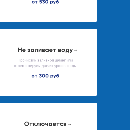
от 530 руб
не заливает воду
Прочистим заливной шланг или
отремонтируем датчик уровня воды
от 300 руб
отключается