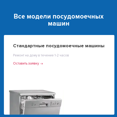
Все модели посудомоечных
машин
Стандартные посудомоечные машины
Ремонт на дому в течение 1-2 часов
Оставить заявку