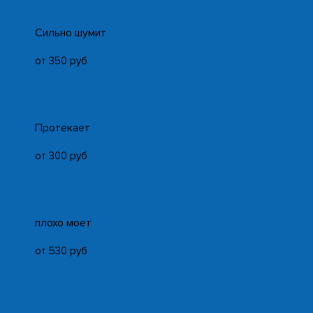
Cильно шумит
от 350 руб
Протекает
от 300 руб
плохо моет
от 530 руб