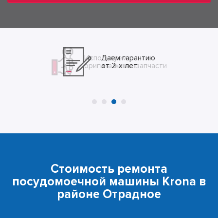
Даем гарантию
от 2-х лет
Стоимость ремонта
посудомоечной машины Krona в
районе Отрадное