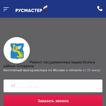
Ремонт посудомоечных машин Krona в
районе Отрадное
Бесплатный выезд мастера по Москве и области
от 30 минут
Заказать звонок