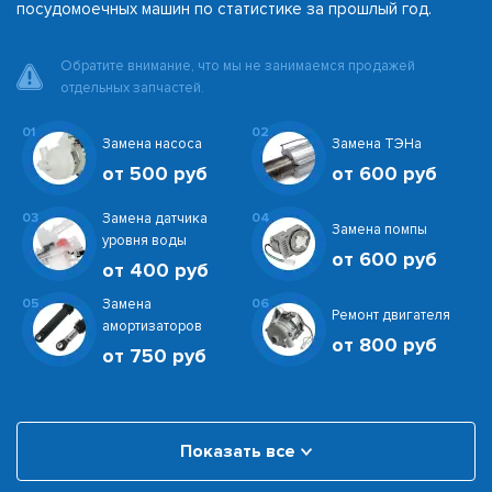
посудомоечных машин по статистике за прошлый год.
Обратите внимание, что мы не занимаемся продажей
отдельных запчастей.
01
02
Замена насоса
Замена ТЭНа
от 500 руб
от 600 руб
03
Замена датчика
04
Замена помпы
уровня воды
от 600 руб
от 400 руб
05
Замена
06
Ремонт двигателя
амортизаторов
от 800 руб
от 750 руб
Показать все