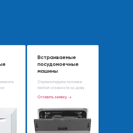
Встраиваемые
ые
посудомоечные
машины
ремонта
Отремонтируем поломки
исе
любой сложности на дому
Оставить заявку