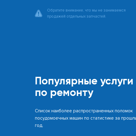
Обратите внимание, что мы не занимаемся
продажей отдельных запчастей.
Популярные услуги
по ремонту
Список наиболее распространенных поломок
посудомоечных машин по статистике за прошл
год.