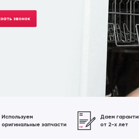
зать звонок
Используем
Даем гарант
оригинальные запчасти
от 2-х лет