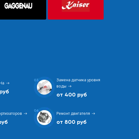
Замена датчика уровня
03
На
воды
руб
от 400 руб
06
ортизаторов
Ремонт двигателя
руб
от 800 руб