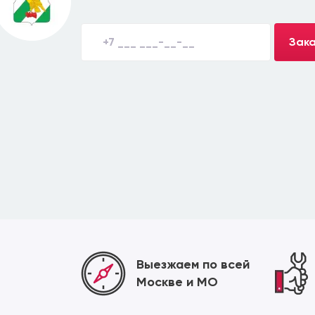
Зака
Выезжаем по всей
Москве и МО