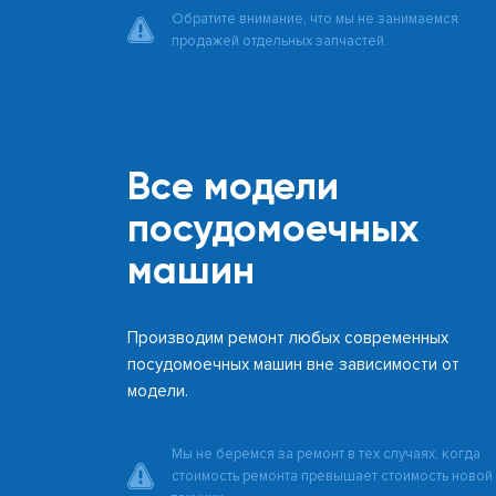
Обратите внимание, что мы не занимаемся
продажей отдельных запчастей.
Все модели
посудомоечных
машин
Производим ремонт любых современных
посудомоечных машин вне зависимости от
модели.
Мы не беремся за ремонт в тех случаях, когда
стоимость ремонта превышает стоимость новой