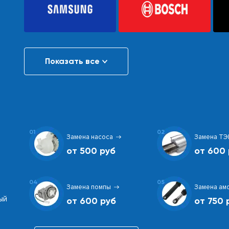
Показать все
01
02
Замена насоса
Замена ТЭ
от 500 руб
от 600 
04
05
Замена помпы
Замена ам
ый
от 600 руб
от 750 