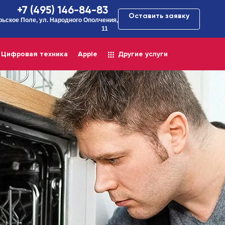
+7 (495) 146-84-83
Оставить заявку
рьское Поле, ул. Народного Ополчения,
11
Цифровая техника
Apple
Другие услуги