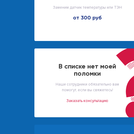
Заменим датчик температуры или ТЭН
от 300 руб
В списке нет моей
поломки
Наши сотрудники обязательно вам
помогут, если вы свяжетесь!
Заказать консультацию