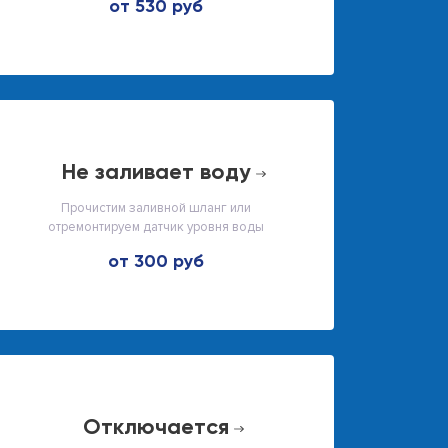
от 530 руб
не заливает воду
Прочистим заливной шланг или
отремонтируем датчик уровня воды
от 300 руб
отключается