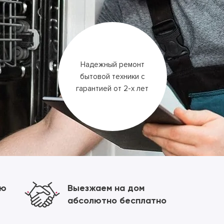
Надежный ремонт
бытовой техники
с
гарантией
от 2-х лет
ию
Выезжаем на дом
абсолютно бесплатно