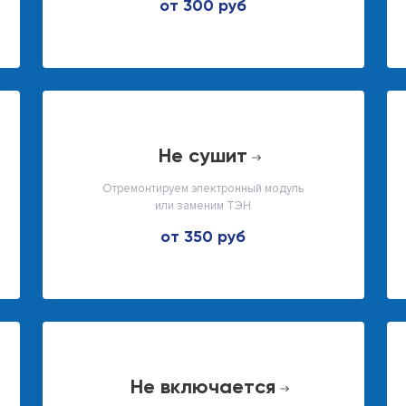
от 300 руб
не сушит
Отремонтируем электронный модуль
или заменим ТЭН
от 350 руб
не включается