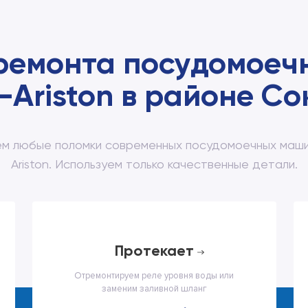
ремонта посудомое
-Ariston в районе С
м любые поломки современных посудомоечных маши
Ariston. Используем только качественные детали.
протекает
Отремонтируем реле уровня воды или
заменим заливной шланг