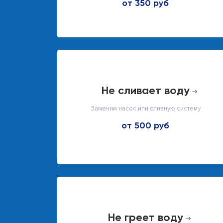
от 350 руб
не сливает воду
Заменим насос или сливную систему
от 500 руб
не греет воду