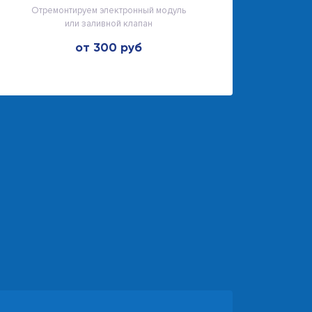
Отремонтируем электронный модуль
или заливной клапан
от 300 руб