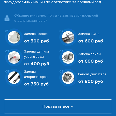
посудомоечных машин по статистике за прошлый год.
Обратите внимание, что мы не занимаемся продажей
отдельных запчастей.
01
02
Замена насоса
Замена ТЭНа
от 500 руб
от 600 руб
03
Замена датчика
04
Замена помпы
уровня воды
от 600 руб
от 400 руб
05
Замена
06
Ремонт двигателя
амортизаторов
от 800 руб
от 750 руб
Показать все