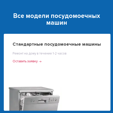
Все модели посудомоечных
машин
Стандартные посудомоечные машины
Ремонт на дому в течение 1-2 часов
Оставить заявку