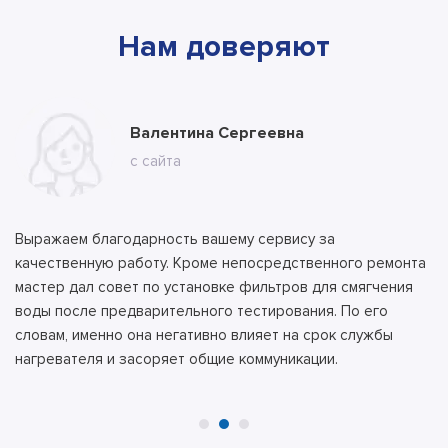
Нам доверяют
Марина
Валентина Сергеевна
Владимир
с ВК
с сайта
с сайта
Выражаем благодарность вашему сервису за
качественную работу. Кроме непосредственного ремонта
мастер дал совет по установке фильтров для смягчения
воды после предварительного тестирования. По его
словам, именно она негативно влияет на срок службы
нагревателя и засоряет общие коммуникации.