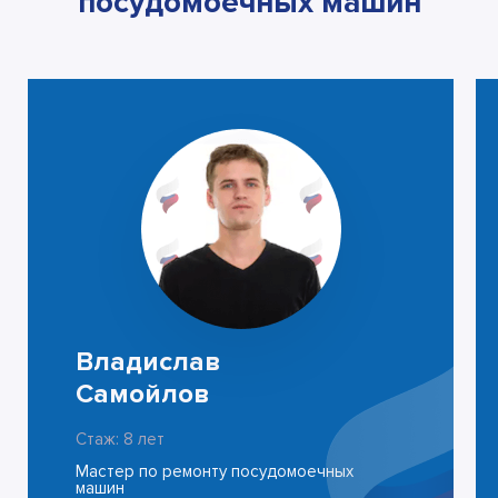
посудомоечных машин
Владислав
Самойлов
Стаж: 8 лет
Мастер по ремонту посудомоечных
машин