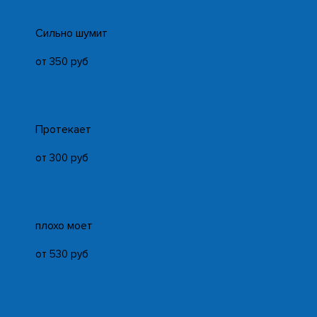
Cильно шумит
от 350 руб
Протекает
от 300 руб
плохо моет
от 530 руб