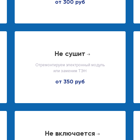
от 300 руб
не сушит
Отремонтируем электронный модуль
или заменим ТЭН
от 350 руб
не включается