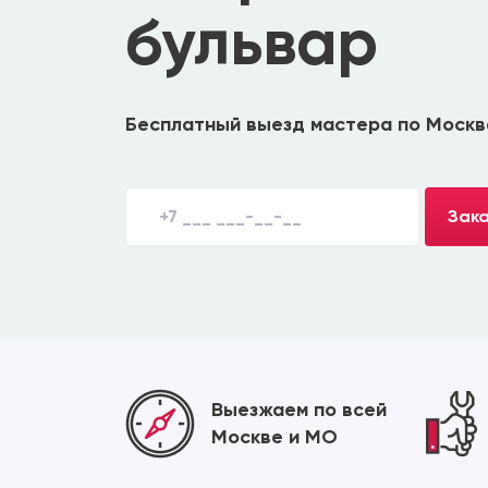
бульвар
Бесплатный выезд мастера по Москв
Зака
Выезжаем по всей
Москве и МО