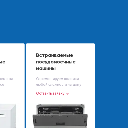
Встраиваемые
ые
посудомоечные
машины
ремонта
Отремонтируем поломки
исе
любой сложности на дому
Оставить заявку