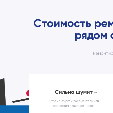
Стоимость ре
рядом 
Ремонтир
cильно шумит
Отремонтируем распылитель или
прочистим заливной шланг