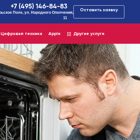
+7 (495) 146-84-83
Оставить заявку
рьское Поле, ул. Народного Ополчения,
11
Цифровая техника
Apple
Другие услуги