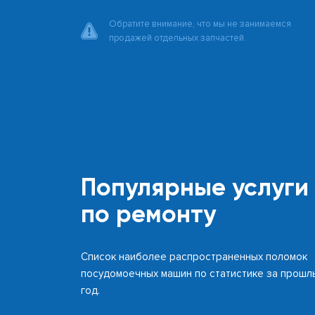
Обратите внимание, что мы не занимаемся
продажей отдельных запчастей.
Популярные услуги
по ремонту
Список наиболее распространенных поломок
посудомоечных машин по статистике за прошл
год.