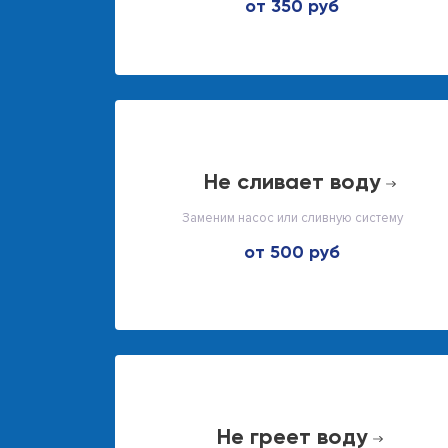
от 350 руб
не сливает воду
Заменим насос или сливную систему
от 500 руб
не греет воду