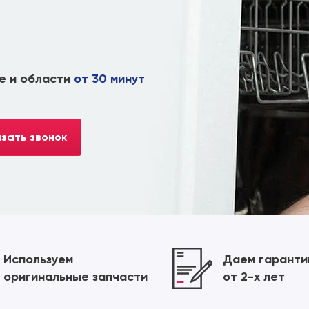
е и области
от 30 минут
зать звонок
Используем
Даем гарант
оригинальные запчасти
от 2-х лет