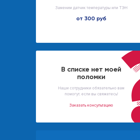
Заменим датчик температуры или ТЭН
от 300 руб
В списке нет моей
поломки
Наши сотрудники обязательно вам
помогут, если вы свяжетесь!
Заказать консультацию