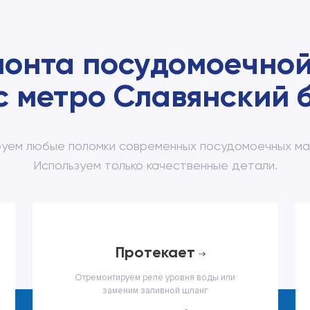
монта посудомоечной
с метро Славянский 
уем любые поломки современных посудомоечных маш
Используем только качественные детали.
протекает
Отремонтируем реле уровня воды или
заменим заливной шланг