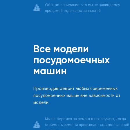
Обратите внимание, что мы не занимаемся
продажей отдельных запчастей.
Все модели
посудомоечных
машин
Производим ремонт любых современных
посудомоечных машин вне зависимости от
модели.
Мы не беремся за ремонт в тех случаях, когда
стоимость ремонта превышает стоимость новой