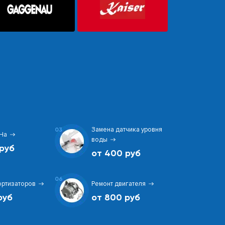
Замена датчика уровня
03
На
воды
руб
от 400 руб
06
ортизаторов
Ремонт двигателя
руб
от 800 руб