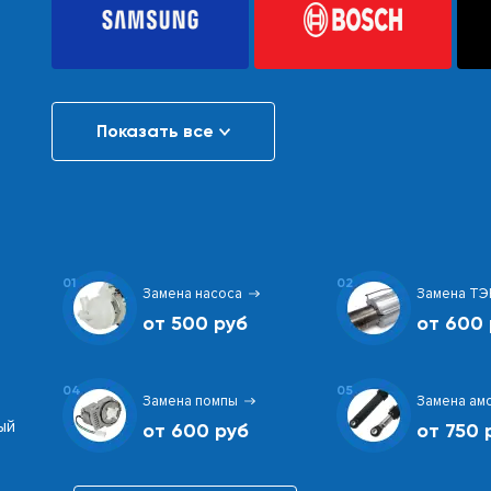
Показать все
01
02
Замена насоса
Замена ТЭ
от 500 руб
от 600 
04
05
Замена помпы
Замена ам
ый
от 600 руб
от 750 