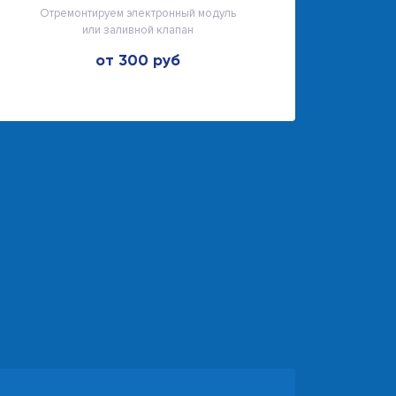
Отремонтируем электронный модуль
или заливной клапан
от 300 руб