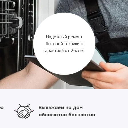
Надежный ремонт
бытовой техники
с
гарантией
от 2-х лет
ию
Выезжаем на дом
абсолютно бесплатно