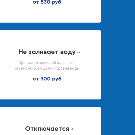
от 530 руб
не заливает воду
Прочистим заливной шланг или
отремонтируем датчик уровня воды
от 300 руб
отключается