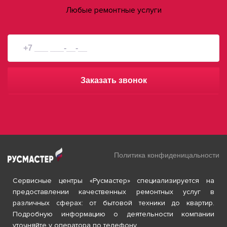
Любые ремонтные услуги
Заказать звонок
Политика конфиденицальности
Сервисные центры «Русмастер» специализируется на
предоставлении качественных ремонтных услуг в
различных сферах: от бытовой техники до квартир.
Подробную информацию о деятельности компании
уточняйте у оператора по телефону.