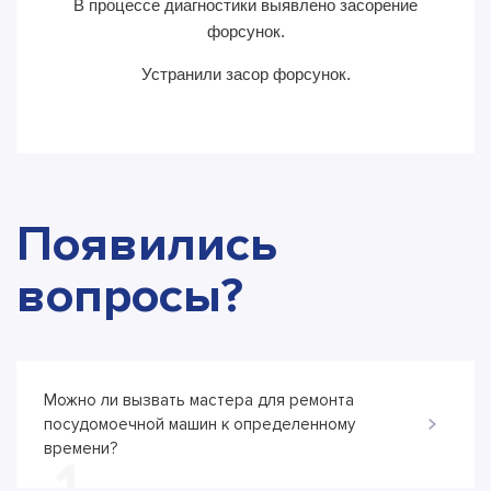
В процессе диагностики выявлено засорение
В пр
форсунок.
Устранили засор форсунок.
Появились
вопросы?
Можно ли вызвать мастера для ремонта
посудомоечной машин к определенному
времени?
1