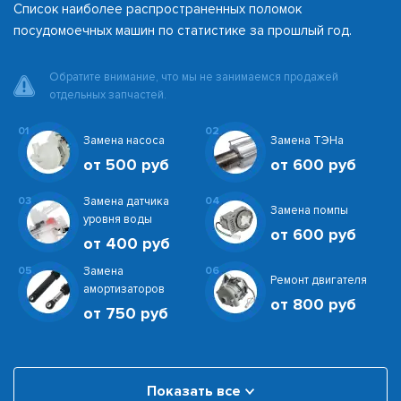
Список наиболее распространенных поломок
посудомоечных машин по статистике за прошлый год.
Обратите внимание, что мы не занимаемся продажей
отдельных запчастей.
01
02
Замена насоса
Замена ТЭНа
от 500 руб
от 600 руб
03
Замена датчика
04
Замена помпы
уровня воды
от 600 руб
от 400 руб
05
Замена
06
Ремонт двигателя
амортизаторов
от 800 руб
от 750 руб
Показать все