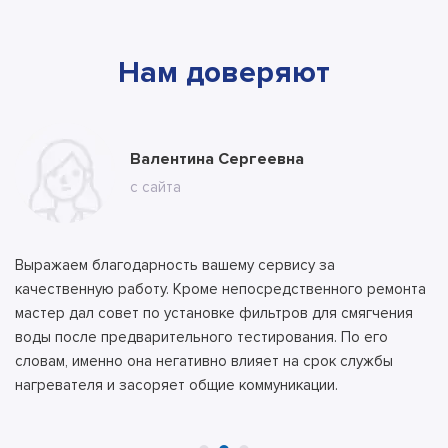
Нам доверяют
Марина
Валентина Сергеевна
Владимир
с ВК
с сайта
с сайта
Выражаем благодарность вашему сервису за
качественную работу. Кроме непосредственного ремонта
мастер дал совет по установке фильтров для смягчения
воды после предварительного тестирования. По его
словам, именно она негативно влияет на срок службы
нагревателя и засоряет общие коммуникации.