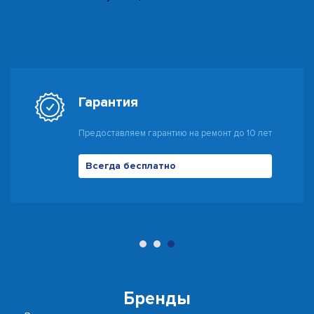
Гарантия
Предоставляем гарантию на ремонт до 10 лет
Всегда бесплатно
500 руб
Бренды