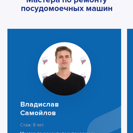
посудомоечных машин
Владислав
Самойлов
Стаж: 8 лет