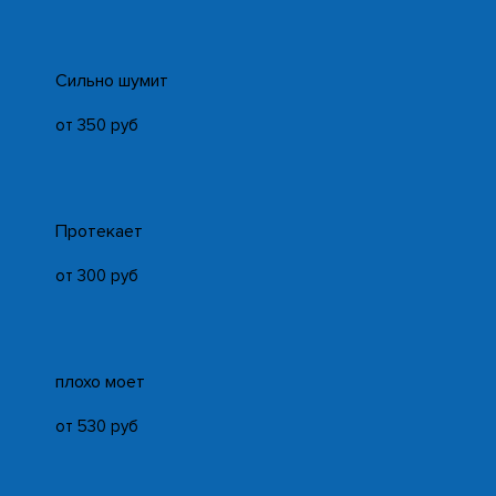
Cильно шумит
от 350 руб
Протекает
от 300 руб
плохо моет
от 530 руб