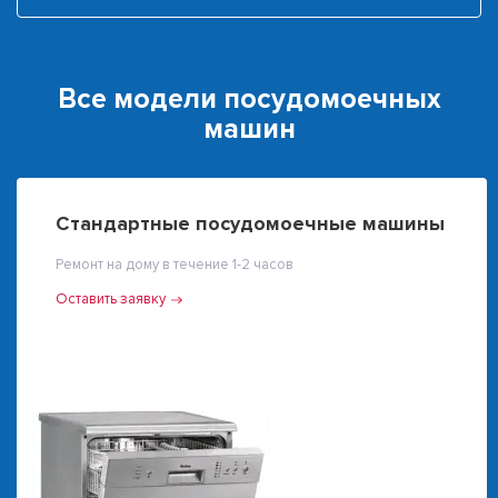
Все модели посудомоечных
машин
Стандартные посудомоечные машины
Ремонт на дому в течение 1-2 часов
Оставить заявку