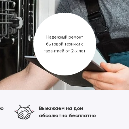
Надежный ремонт
бытовой техники
с
гарантией
от 2-х лет
ию
Выезжаем на дом
абсолютно бесплатно