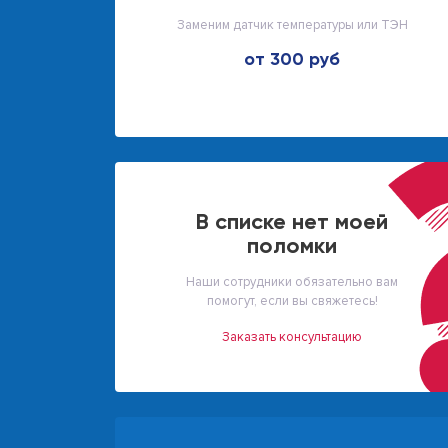
Заменим датчик температуры или ТЭН
от 300 руб
В списке нет моей
поломки
Наши сотрудники обязательно вам
помогут, если вы свяжетесь!
Заказать консультацию