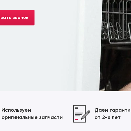
зать звонок
Используем
Даем гарант
оригинальные запчасти
от 2-х лет