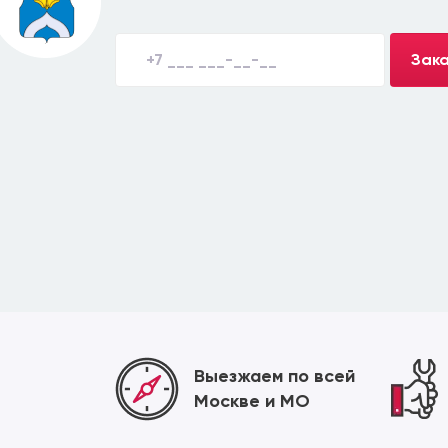
Зака
Выезжаем по всей
Москве и МО