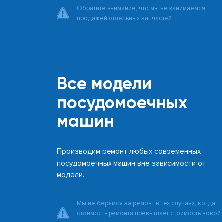
Обратите внимание, что мы не занимаемся
продажей отдельных запчастей.
Все модели
посудомоечных
машин
Производим ремонт любых современных
посудомоечных машин вне зависимости от
модели.
Мы не беремся за ремонт в тех случаях, когда
стоимость ремонта превышает стоимость новой