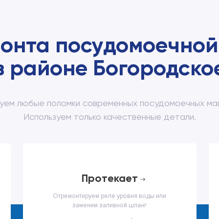
монта посудомоечной
в районе Богородско
уем любые поломки современных посудомоечных маш
Используем только качественные детали.
протекает
Отремонтируем реле уровня воды или
заменим заливной шланг