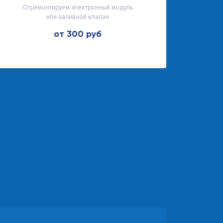
Отремонтируем электронный модуль
или заливной клапан
от 300 руб