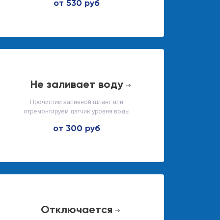
от 530 руб
не заливает воду
Прочистим заливной шланг или
отремонтируем датчик уровня воды
от 300 руб
отключается