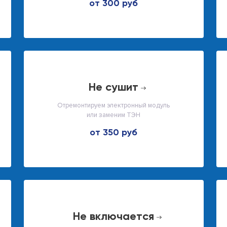
от 300 руб
не сушит
Отремонтируем электронный модуль
или заменим ТЭН
от 350 руб
не включается