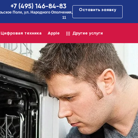
+7 (495) 146-84-83
Оставить заявку
рьское Поле, ул. Народного Ополчения,
11
Цифровая техника
Apple
Другие услуги