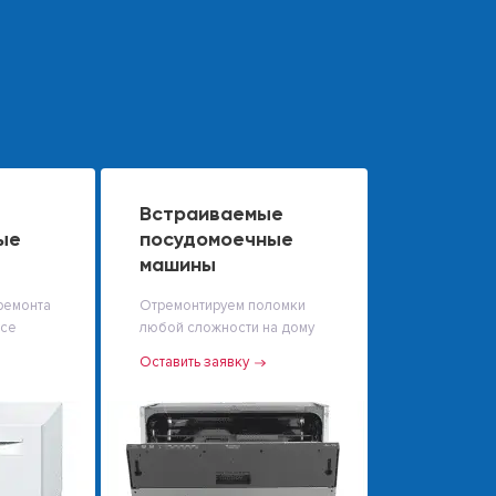
Встраиваемые
ые
посудомоечные
машины
ремонта
Отремонтируем поломки
исе
любой сложности на дому
Оставить заявку