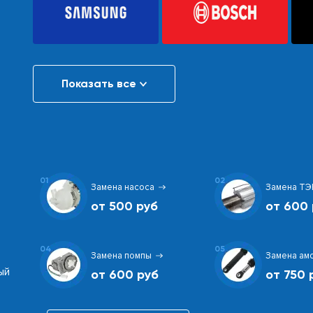
Показать все
01
02
Замена насоса
Замена ТЭ
от 500 руб
от 600 
04
05
Замена помпы
Замена ам
ый
от 600 руб
от 750 