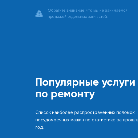
Обратите внимание, что мы не занимаемся
продажей отдельных запчастей.
Популярные услуги
по ремонту
Список наиболее распространенных поломок
посудомоечных машин по статистике за прошл
год.