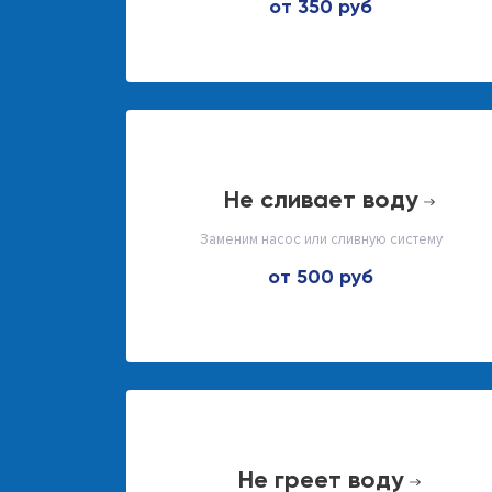
от 350 руб
не сливает воду
Заменим насос или сливную систему
от 500 руб
не греет воду