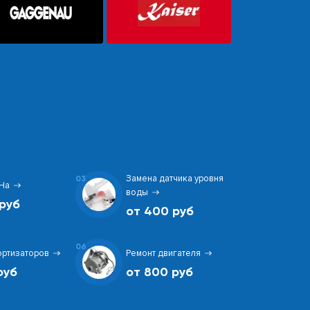
Замена датчика уровня
03
На
воды
руб
от 400 руб
06
ортизаторов
Ремонт двигателя
руб
от 800 руб