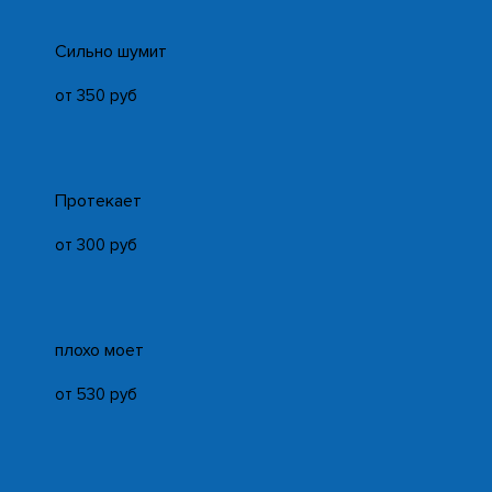
Cильно шумит
от 350 руб
Протекает
от 300 руб
плохо моет
от 530 руб