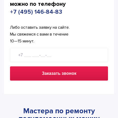
можно по телефону
+7 (495) 146-84-83
Либо оставить заявку на сайте.
Мы свяжемся с вами в течение
10—15 минут.
Заказать звонок
Мастера по ремонту