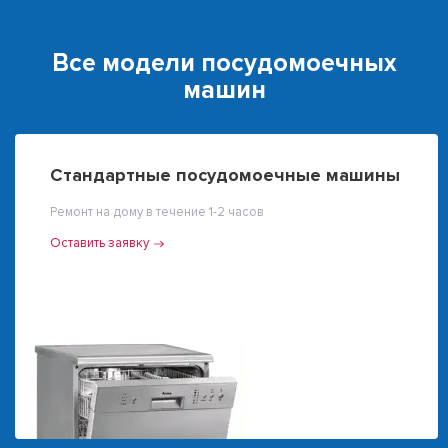
Все модели посудомоечных
машин
Стандартные посудомоечные машины
Ремонт на дому в течение 1-2 часов
Оставить заявку