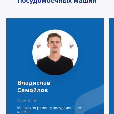
посудомоечных машин
Владислав
Самойлов
Стаж: 8 лет
Мастер по ремонту посудомоечных
машин