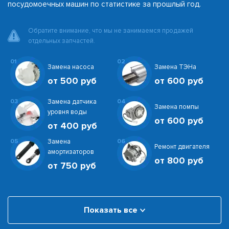
посудомоечных машин по статистике за прошлый год.
Обратите внимание, что мы не занимаемся продажей
отдельных запчастей.
01
02
Замена насоса
Замена ТЭНа
от 500 руб
от 600 руб
03
Замена датчика
04
Замена помпы
уровня воды
от 600 руб
от 400 руб
05
Замена
06
Ремонт двигателя
амортизаторов
от 800 руб
от 750 руб
Показать все