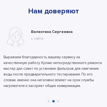
Нам доверяют
Марина
Валентина Сергеевна
Владимир
с ВК
с сайта
с сайта
Выражаем благодарность вашему сервису за
качественную работу. Кроме непосредственного ремонта
мастер дал совет по установке фильтров для смягчения
воды после предварительного тестирования. По его
словам, именно она негативно влияет на срок службы
нагревателя и засоряет общие коммуникации.