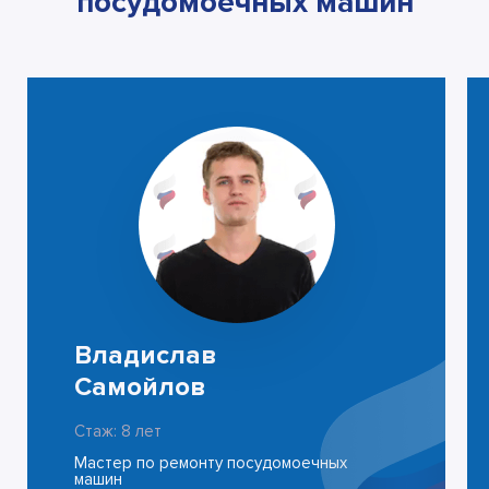
посудомоечных машин
Владислав
Самойлов
Стаж: 8 лет
Мастер по ремонту посудомоечных
машин