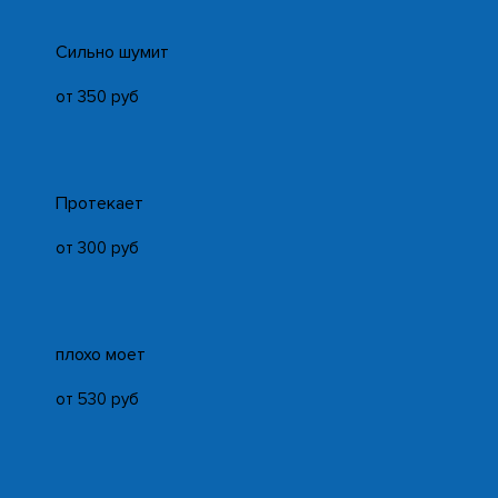
Cильно шумит
от 350 руб
Протекает
от 300 руб
плохо моет
от 530 руб