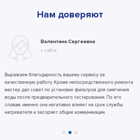
Нам доверяют
Марина
Валентина Сергеевна
Владимир
с ВК
с сайта
с сайта
Выражаем благодарность вашему сервису за
качественную работу. Кроме непосредственного ремонта
мастер дал совет по установке фильтров для смягчения
воды после предварительного тестирования. По его
словам, именно она негативно влияет на срок службы
нагревателя и засоряет общие коммуникации.