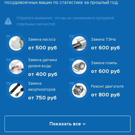
посудомоечных машин по статистике за прошлый год.
Обратите внимание, что мы не занимаемся продажей
отдельных запчастей.
01
02
Замена насоса
Замена ТЭНа
от 500 руб
от 600 руб
03
Замена датчика
04
Замена помпы
уровня воды
от 600 руб
от 400 руб
05
Замена
06
Ремонт двигателя
амортизаторов
от 800 руб
от 750 руб
Показать все