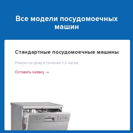
Все модели посудомоечных
машин
Стандартные посудомоечные машины
Ремонт на дому в течение 1-2 часов
Оставить заявку