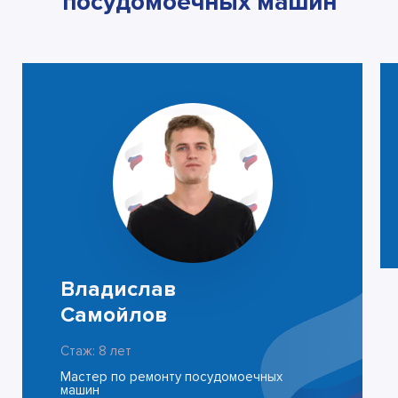
посудомоечных машин
Владислав
Самойлов
Стаж: 8 лет
Мастер по ремонту посудомоечных
машин