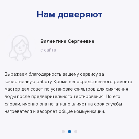
Нам доверяют
Марина
Валентина Сергеевна
Владимир
с ВК
с сайта
с сайта
Выражаем благодарность вашему сервису за
качественную работу. Кроме непосредственного ремонта
мастер дал совет по установке фильтров для смягчения
воды после предварительного тестирования. По его
словам, именно она негативно влияет на срок службы
нагревателя и засоряет общие коммуникации.