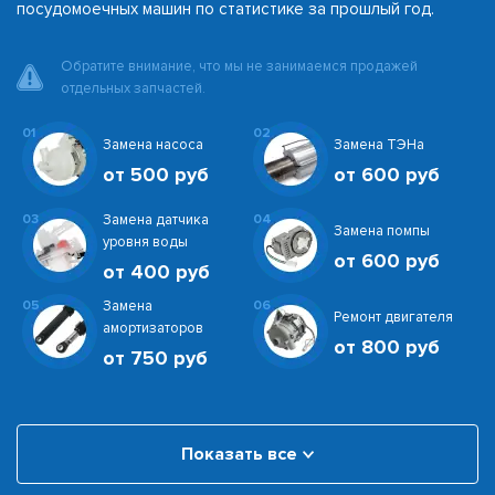
посудомоечных машин по статистике за прошлый год.
Обратите внимание, что мы не занимаемся продажей
отдельных запчастей.
01
02
Замена насоса
Замена ТЭНа
от 500 руб
от 600 руб
03
Замена датчика
04
Замена помпы
уровня воды
от 600 руб
от 400 руб
05
Замена
06
Ремонт двигателя
амортизаторов
от 800 руб
от 750 руб
Показать все