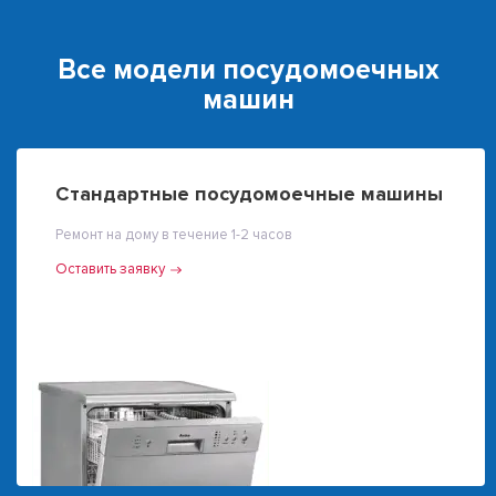
Все модели посудомоечных
машин
Стандартные посудомоечные машины
Ремонт на дому в течение 1-2 часов
Оставить заявку