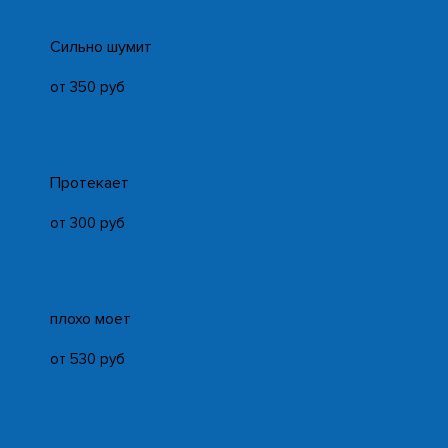
Cильно шумит
от 350 руб
Протекает
от 300 руб
плохо моет
от 530 руб