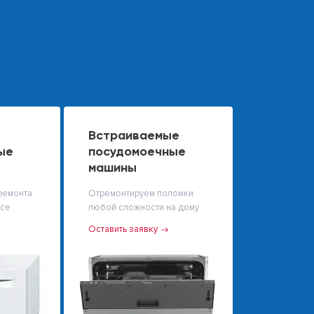
Встраиваемые
ые
посудомоечные
машины
ремонта
Отремонтируем поломки
исе
любой сложности на дому
Оставить заявку