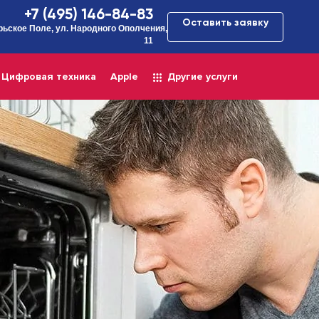
+7 (495) 146-84-83
Оставить заявку
рьское Поле, ул. Народного Ополчения,
11
Цифровая техника
Apple
Другие услуги