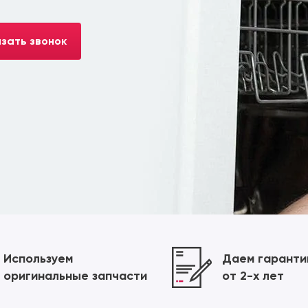
зать звонок
Используем
Даем гарант
оригинальные запчасти
от 2-х лет