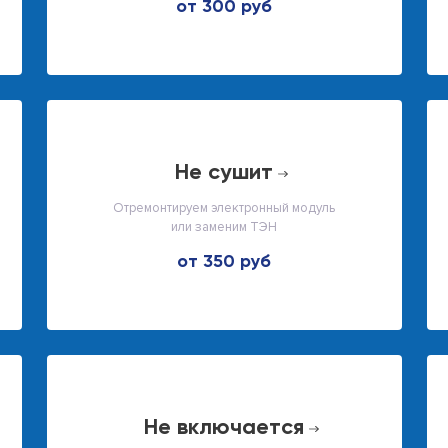
от 300 руб
не сушит
Отремонтируем электронный модуль
или заменим ТЭН
от 350 руб
не включается