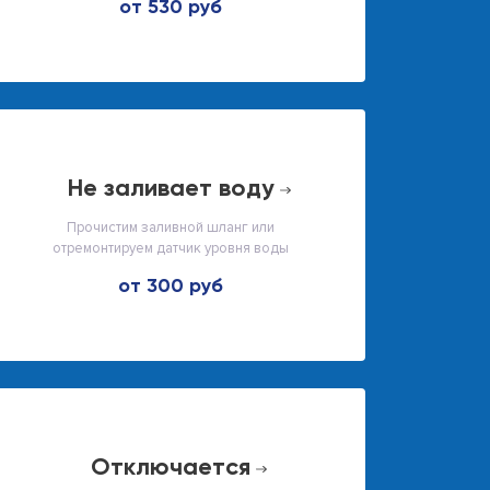
от 530 руб
не заливает воду
Прочистим заливной шланг или
отремонтируем датчик уровня воды
от 300 руб
отключается