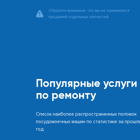
Обратите внимание, что мы не занимаемся
продажей отдельных запчастей.
Популярные услуги
по ремонту
Список наиболее распространенных поломок
посудомоечных машин по статистике за прошл
год.