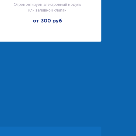
Отремонтируем электронный модуль
или заливной клапан
от 300 руб