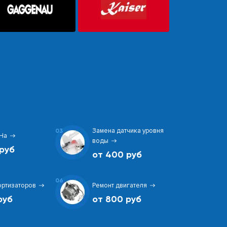
Замена датчика уровня
03
На
воды
руб
от 400 руб
06
ортизаторов
Ремонт двигателя
руб
от 800 руб