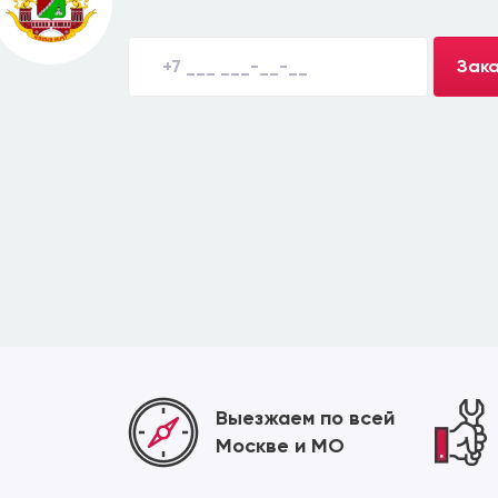
Зака
Выезжаем по всей
Москве и МО