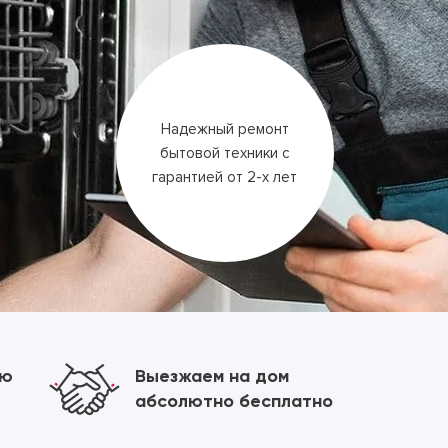
Надежный ремонт
бытовой техники
с
гарантией
от 2-х лет
ию
Выезжаем на дом
абсолютно бесплатно