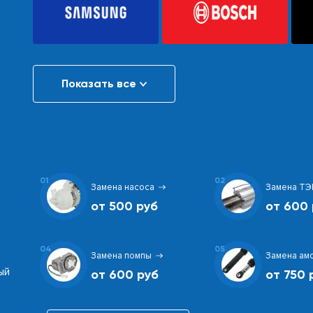
Показать все
01
02
Замена насоса
Замена ТЭ
от 500 руб
от 600 
04
05
Замена помпы
Замена ам
ый
от 600 руб
от 750 