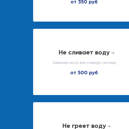
от 350 руб
не сливает воду
Заменим насос или сливную систему
от 500 руб
не греет воду