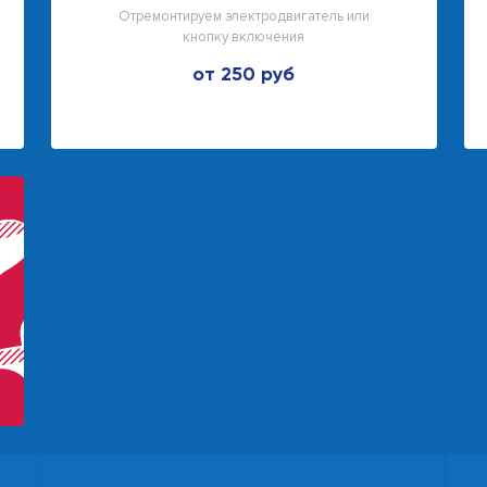
Отремонтируем электродвигатель или
кнопку включения
от 250 руб