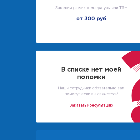
Заменим датчик температуры или ТЭН
от 300 руб
В списке нет моей
поломки
Наши сотрудники обязательно вам
помогут, если вы свяжетесь!
Заказать консультацию