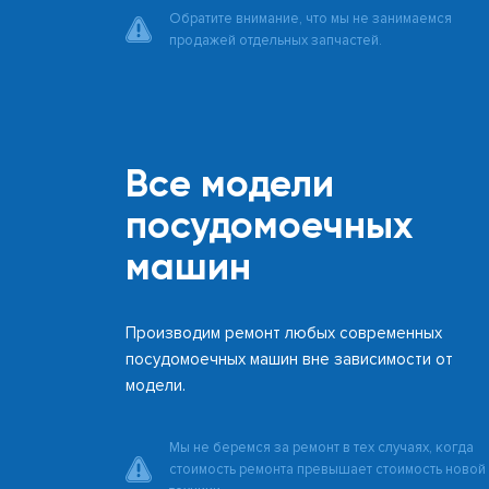
Обратите внимание, что мы не занимаемся
продажей отдельных запчастей.
Все модели
посудомоечных
машин
Производим ремонт любых современных
посудомоечных машин вне зависимости от
модели.
Мы не беремся за ремонт в тех случаях, когда
стоимость ремонта превышает стоимость новой