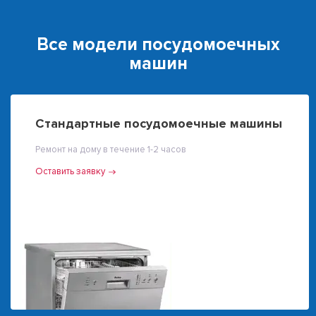
Все модели посудомоечных
машин
Стандартные посудомоечные машины
Ремонт на дому в течение 1-2 часов
Оставить заявку