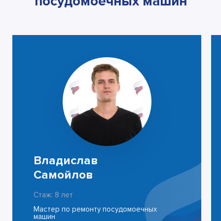
посудомоечных машин
Владислав
Самойлов
Стаж: 8 лет
Мастер по ремонту посудомоечных
машин