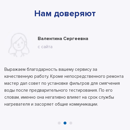
Нам доверяют
Марина
Валентина Сергеевна
Владимир
с ВК
с сайта
с сайта
Выражаем благодарность вашему сервису за
качественную работу. Кроме непосредственного ремонта
мастер дал совет по установке фильтров для смягчения
воды после предварительного тестирования. По его
словам, именно она негативно влияет на срок службы
нагревателя и засоряет общие коммуникации.