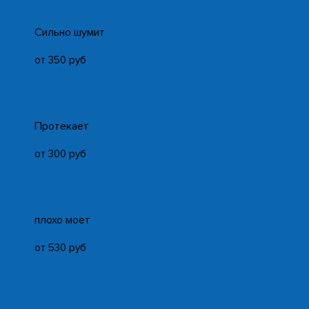
Cильно шумит
от 350 руб
Протекает
от 300 руб
плохо моет
от 530 руб