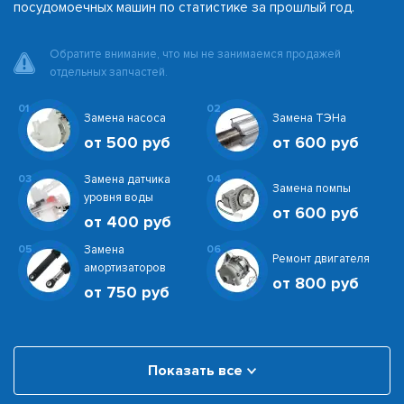
посудомоечных машин по статистике за прошлый год.
Обратите внимание, что мы не занимаемся продажей
отдельных запчастей.
01
02
Замена насоса
Замена ТЭНа
от 500 руб
от 600 руб
03
Замена датчика
04
Замена помпы
уровня воды
от 600 руб
от 400 руб
05
Замена
06
Ремонт двигателя
амортизаторов
от 800 руб
от 750 руб
Показать все