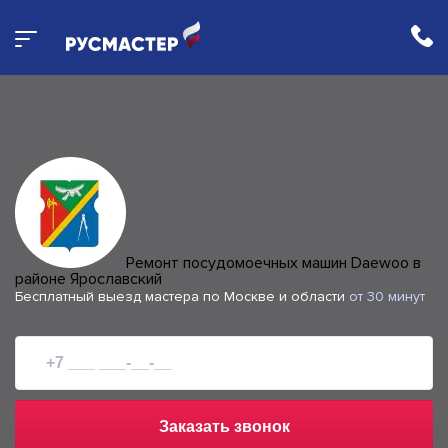
Ремонт посудомоечных машин Daewoo в
районе Ярославский
Бесплатный выезд мастера по Москве и области
от 30 минут
Заказать звонок