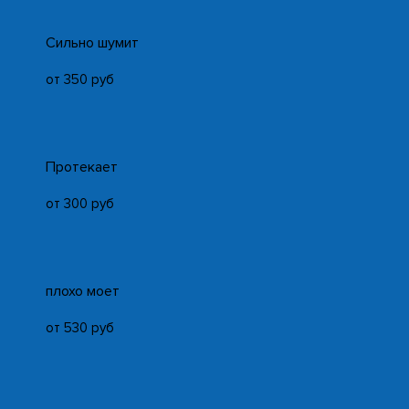
Cильно шумит
от 350 руб
Протекает
от 300 руб
плохо моет
от 530 руб