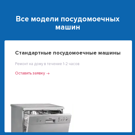
Все модели посудомоечных
машин
Стандартные посудомоечные машины
Ремонт на дому в течение 1-2 часов
Оставить заявку