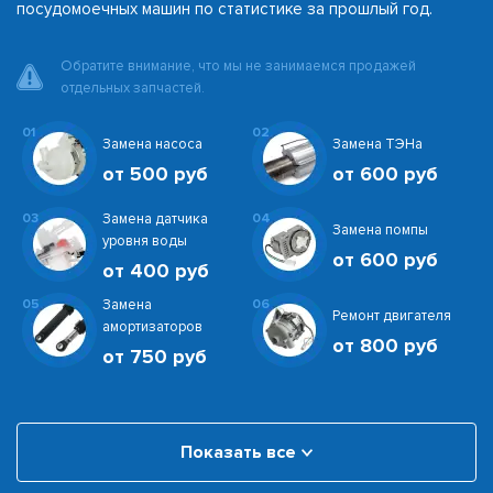
посудомоечных машин по статистике за прошлый год.
Обратите внимание, что мы не занимаемся продажей
отдельных запчастей.
01
02
Замена насоса
Замена ТЭНа
от 500 руб
от 600 руб
03
Замена датчика
04
Замена помпы
уровня воды
от 600 руб
от 400 руб
05
Замена
06
Ремонт двигателя
амортизаторов
от 800 руб
от 750 руб
Показать все