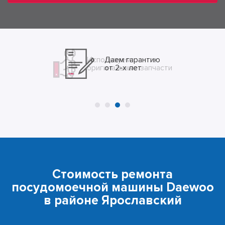
Даем гарантию
от 2-х лет
Стоимость ремонта
посудомоечной машины Daewoo
в районе Ярославский