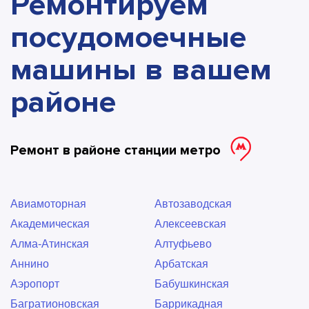
Ремонтируем
посудомоечные
машины в вашем
районе
Ремонт в районе станции метро
Авиамоторная
Автозаводская
Академическая
Алексеевская
Алма-Атинская
Алтуфьево
Аннино
Арбатская
Аэропорт
Бабушкинская
Багратионовская
Баррикадная