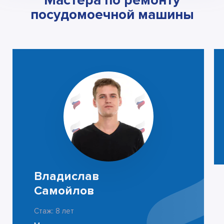
Мастера по ремонту
посудомоечной машины
Владислав
Самойлов
Стаж: 8 лет