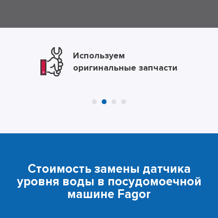
Даем гарантию
от 2-х лет
Стоимость замены датчика
уровня воды в посудомоечной
машине Fagor