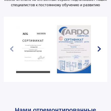
специалистов к постоянному обучению и развитию
Нами отремонтированные