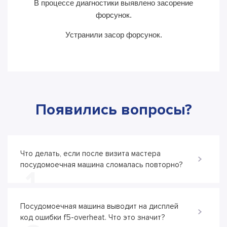
В процессе диагностики выявлено засорение
В пр
форсунок.
Устранили засор форсунок.
Появились вопросы?
Что делать, если после визита мастера
посудомоечная машина сломалась повторно?
1
Посудомоечная машина выводит на дисплей
код ошибки f5-overheat. Что это значит?