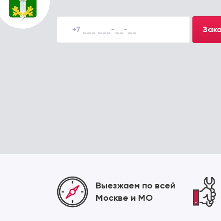
Зака
Выезжаем по всей
Москве и МО