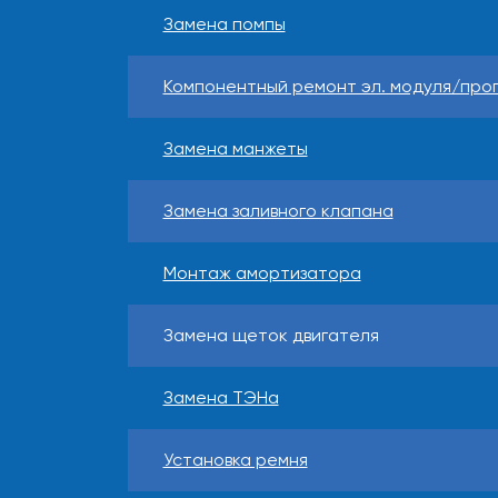
Замена помпы
Компонентный ремонт эл. модуля/пр
Замена манжеты
Замена заливного клапана
Монтаж амортизатора
Замена щеток двигателя
Замена ТЭНа
Установка ремня