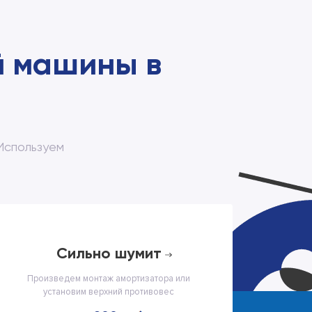
й машины в
Используем
сильно шумит
Произведем монтаж амортизатора или
установим верхний противовес