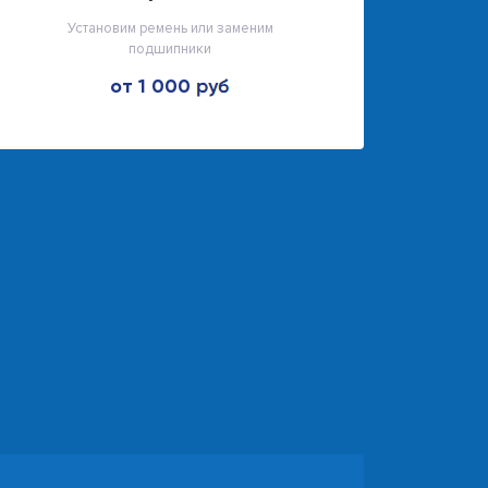
Установим ремень или заменим
подшипники
от 1 000