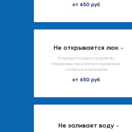
от 650
не открывается люк
Потребуется ремонт устройства
блокировки люка или восстановление
контакта в электроцепи
от 650
не заливает воду