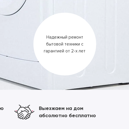
Надежный ремонт
бытовой техники
с
гарантией
от 2-х лет
ию
Выезжаем на дом
абсолютно бесплатно