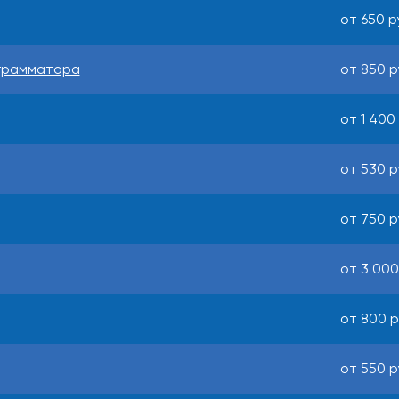
от 650 р
ограмматора
от 850 р
от 1 400 
от 530 р
от 750 р
от 3 000
от 800 р
от 550 р