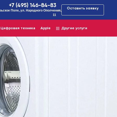
+7 (495) 146-84-83
Оставить заявку
рьское Поле, ул. Народного Ополчения,
11
Цифровая техника
Apple
Другие услуги