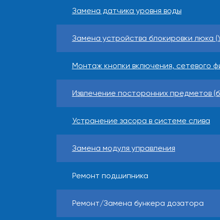
Замена датчика уровня воды
Замена устройства блокировки люка (
Монтаж кнопки включения, сетевого ф
Извлечение посторонних предметов (б
Устранение засора в системе слива
Замена модуля управления
Ремонт подшипника
Ремонт/Замена бункера дозатора