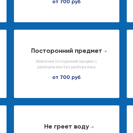
от 700
посторонний предмет
Извлечем посторонний предмет с
разбором или без разбора бака
от 700
не греет воду