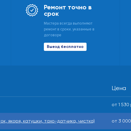
Ремонт точно в
срок
Мастера всегда выполняют
ремонт в сроки, указанные в
договоре
Выезд бесплатно
Цена
от 1 530 
к, якоря, катушки, тахо-датчика, чистка)
от 3 000