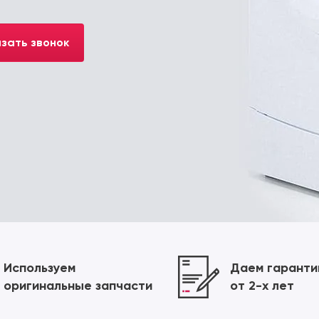
зать звонок
Используем
Даем гарант
оригинальные запчасти
от 2-х лет