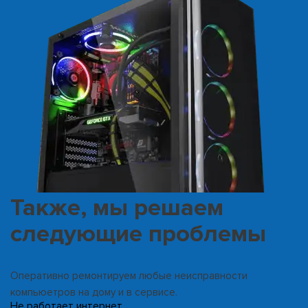
Также, мы решаем
следующие проблемы
Оперативно ремонтируем любые неисправности
компьюетров на дому и в сервисе.
Не работает интернет