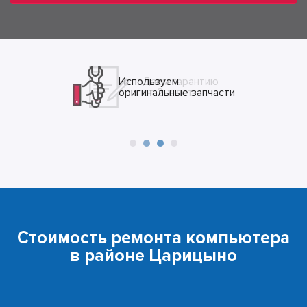
Даем гарантию
от 2-х лет
Стоимость ремонта компьютера
в районе Царицыно