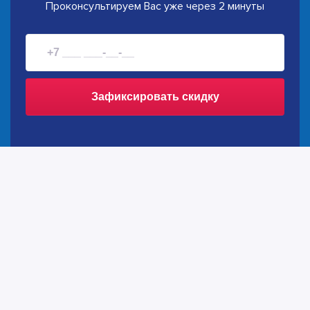
Проконсультируем Вас уже через 2 минуты
Зафиксировать скидку