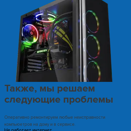
Также, мы решаем
следующие проблемы
Оперативно ремонтируем любые неисправности
компьюетров на дому и в сервисе.
Не работает интернет