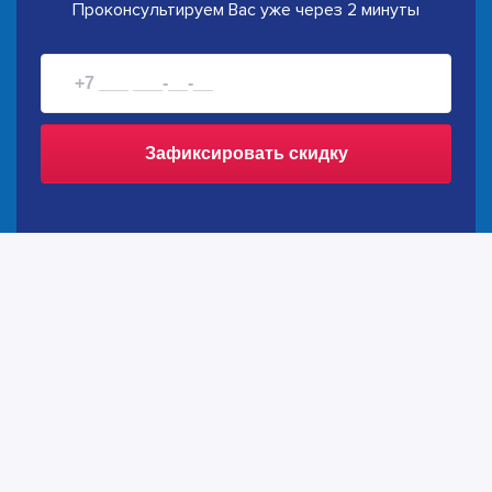
Проконсультируем Вас уже через 2 минуты
Зафиксировать скидку