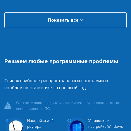
Показать все
Решаем любые программные проблемы
Список наиболее распространенных программных
проблем по статистике за прошлый год.
Обратите внимание, что мы занимаемся установкой только
лицензионного ПО
01
Настройка wi-fi
02
Установка и
роутера
настройка Windows