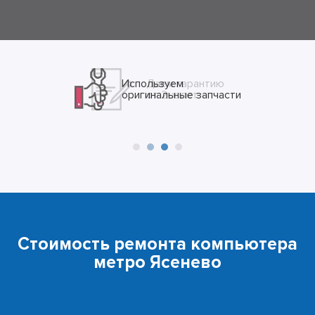
Даем гарантию
от 2-х лет
Стоимость ремонта компьютера
метро Ясенево