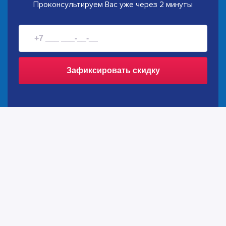
Проконсультируем Вас уже через 2 минуты
Зафиксировать скидку