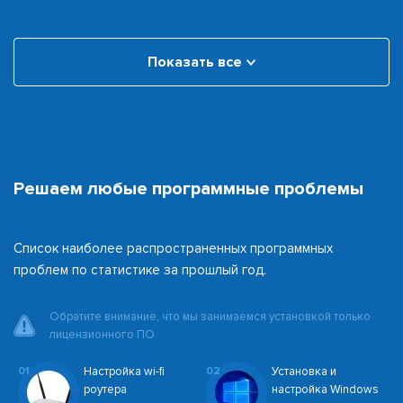
Показать все
Решаем любые программные проблемы
Список наиболее распространенных программных
проблем по статистике за прошлый год.
Обратите внимание, что мы занимаемся установкой только
лицензионного ПО
01
Настройка wi-fi
02
Установка и
роутера
настройка Windows