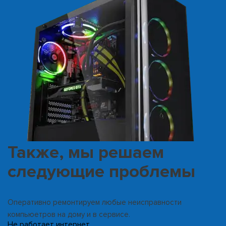
Также, мы решаем
следующие проблемы
Оперативно ремонтируем любые неисправности
компьюетров на дому и в сервисе.
Не работает интернет