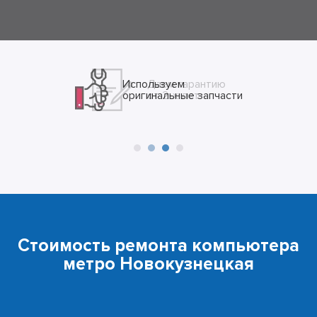
Даем гарантию
от 2-х лет
Стоимость ремонта компьютера
метро Новокузнецкая