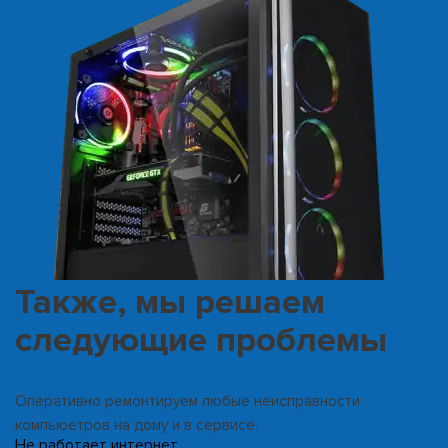
Также, мы решаем
следующие проблемы
Оперативно ремонтируем любые неисправности
компьюетров на дому и в сервисе.
Не работает интернет