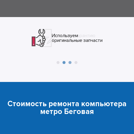
Даем гарантию
от 2-х лет
Стоимость ремонта компьютера
метро Беговая