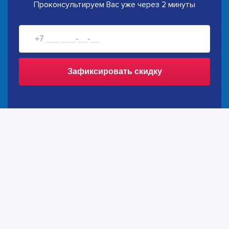
Проконсультируем Вас уже через 2 минуты
Зафиксировать скидку