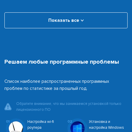
Показать все
Решаем любые программные проблемы
Список наиболее распространенных программных
проблем по статистике за прошлый год.
Обратите внимание, что мы занимаемся установкой только
лицензионного ПО
01
Настройка wi-fi
02
Установка и
роутера
настройка Windows