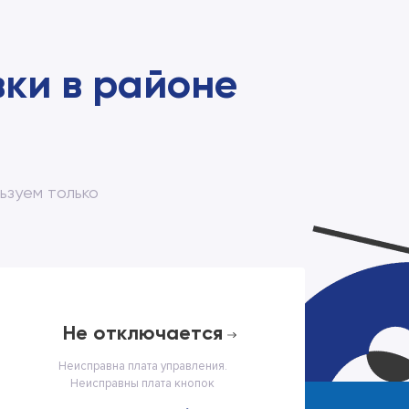
ки в районе
е
ьзуем только
не отключается
Неисправна плата управления.
Неисправны плата кнопок