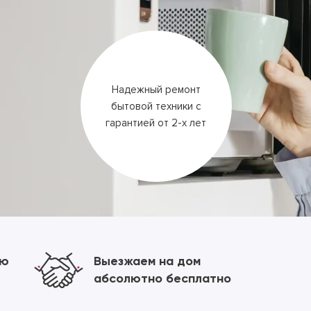
Надежный ремонт
бытовой техники
с
гарантией
от 2-х лет
ию
Выезжаем на дом
абсолютно бесплатно