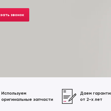
зать звонок
Используем
Даем гарант
оригинальные запчасти
от 2-х лет