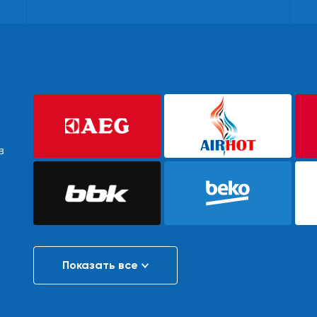
в
Показать все