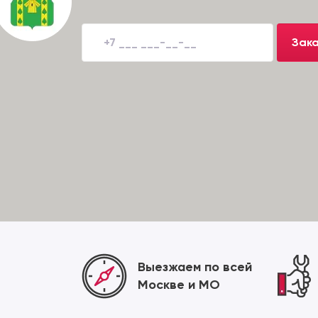
Зака
Выезжаем по всей
Москве и МО