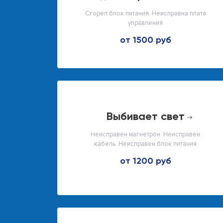
Сгорел блок питания. Неисправна плата
управления
от 1500 руб
выбивает свет
Неисправен магнетрон. Неисправен
кабель. Неисправен блок питания
от 1200 руб