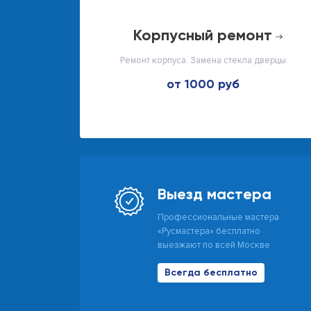
корпусный ремонт
Ремонт корпуса. Замена стекла дверцы
от 1000 руб
Выезд мастера
Профессиональные мастера
«Русмастера» бесплатно
выезжают по всей Москве
Всегда бесплатно