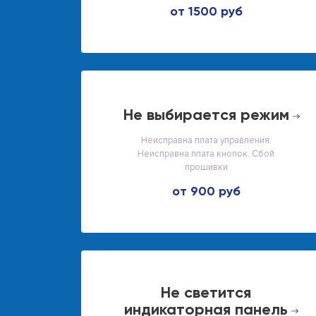
от 1500 руб
не выбирается режим
Неисправна плата управления.
Неисправна плата кнопок. Сбой
прошивки
от 900 руб
не светится
индикаторная панель