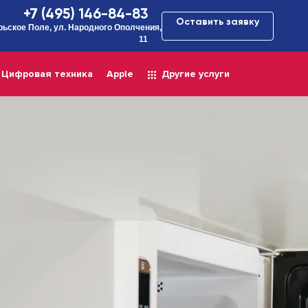
+7 (495) 146-84-83
Оставить заявку
рьское Поле, ул. Народного Ополчения,
11
Цифровая техника
Apple
Другие услуги