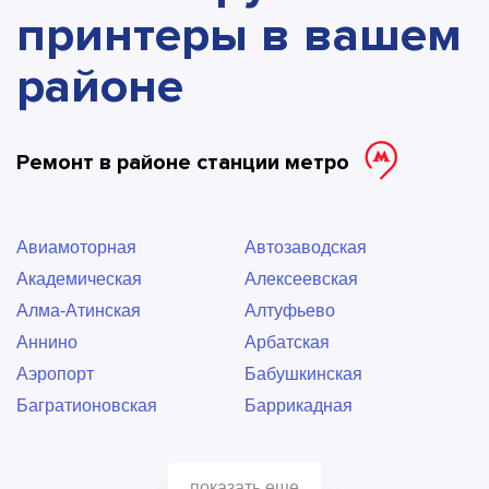
принтеры в вашем
районе
Ремонт в районе станции метро
Авиамоторная
Автозаводская
Академическая
Алексеевская
Алма-Атинская
Алтуфьево
Аннино
Арбатская
Аэропорт
Бабушкинская
Багратионовская
Баррикадная
Бауманская
Беговая
Беломорская
Белорусская
показать еще