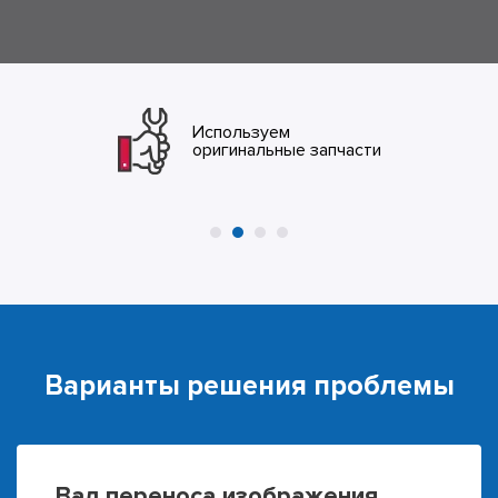
Используем
Даем гарантию
оригинальные запчасти
от 2-х лет
Варианты решения проблемы
Вал переноса изображения