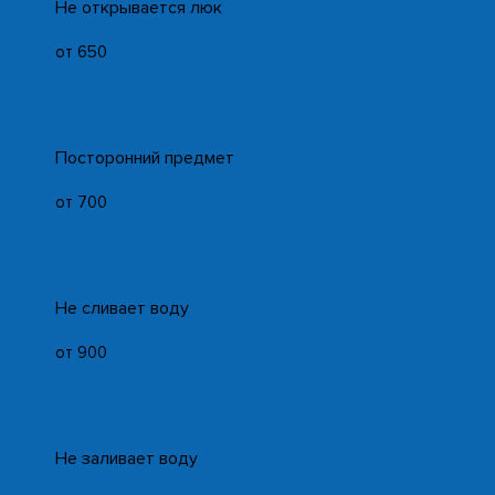
Не открывается люк
от 650
Посторонний предмет
от 700
Не сливает воду
от 900
Не заливает воду