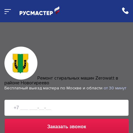
Ремонт стиральных машин Zerowatt в
районе Новогиреево
Бесплатный выезд мастера по Москве и области
от 30 минут
Заказать звонок