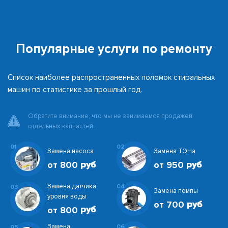
Популярные услуги по ремонту
Список наиболее распространенных поломок стиральных
машин по статистике за прошлый год.
Обратите внимание, что мы не занимаемся продажей
отдельных запчастей.
01
02
Замена насоса
Замена ТЭНа
от 800
от 950
Замена датчика
04
03
Замена помпы
уровня воды
от 700
от 800
Замена
06
05