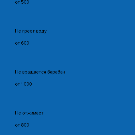
от 500
Не греет воду
от 600
Не вращается барабан
от 1 000
Не отжимает
от 800