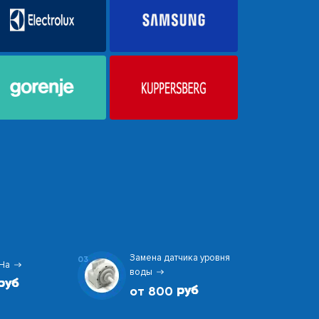
Замена датчика уровня
03
На
воды
от 800