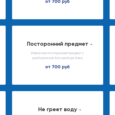
от 700
посторонний предмет
Извлечем посторонний предмет с
разбором или без разбора бака
от 700
не греет воду