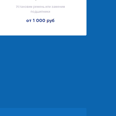
Установим ремень или заменим
подшипники
от 1 000