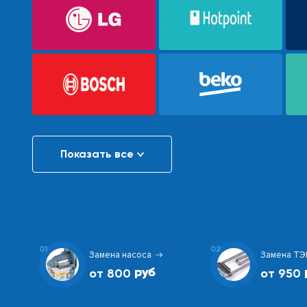
Показать все
01
02
Замена насоса
Замена ТЭ
от 800
от 950