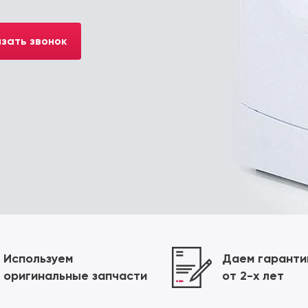
зать звонок
Используем
Даем гарант
оригинальные запчасти
от 2-х лет