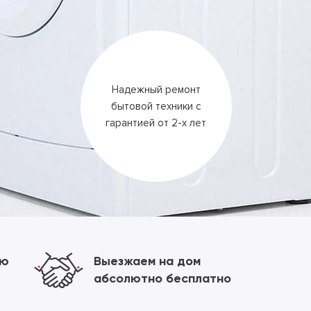
Надежный ремонт
бытовой техники
с
гарантией
от 2-х лет
ию
Выезжаем на дом
абсолютно бесплатно