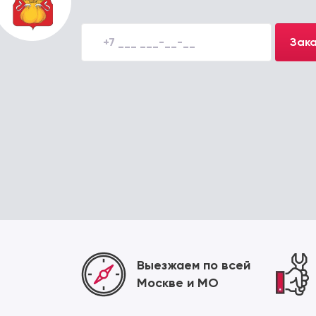
Зака
Выезжаем по всей
Москве и МО