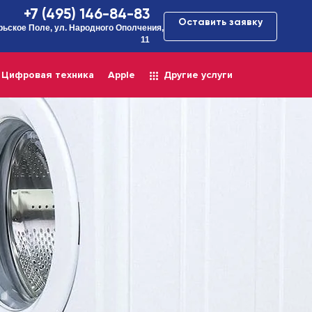
+7 (495) 146-84-83
Оставить заявку
рьское Поле, ул. Народного Ополчения,
11
Цифровая техника
Apple
Другие услуги