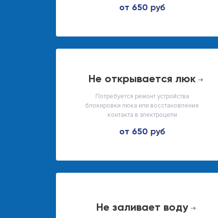
от 650
не открывается люк
Потребуется ремонт устройства
блокировки люка или восстановление
контакта в электроцепи
от 650
не заливает воду