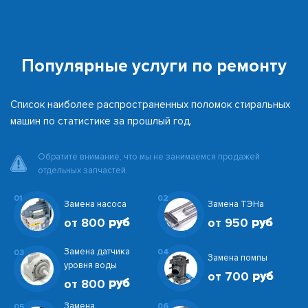
Популярные услуги по ремонту
Список наиболее распространенных поломок стиральных
машин по статистике за прошлый год.
Обратите внимание, что мы не занимаемся продажей
отдельных запчастей.
01
02
Замена насоса
Замена ТЭНа
от 800
от 950
Замена датчика
04
03
Замена помпы
уровня воды
от 700
от 800
Замена
06
05