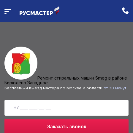
Ремонт стиральных машин Smeg в районе
Бирюлёво Западное
Бесплатный выезд мастера по Москве и области
от 30 минут
Заказать звонок