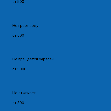
от 500
Не греет воду
от 600
Не вращается барабан
от 1 000
Не отжимает
от 800