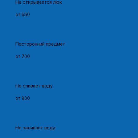
Не открывается люк
от 650
Посторонний предмет
от 700
Не сливает воду
от 900
Не заливает воду