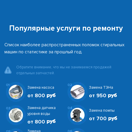
Популярные услуги по ремонту
Список наиболее распространенных поломок стиральных
машин по статистике за прошлый год.
Обратите внимание, что мы не занимаемся продажей
отдельных запчастей.
01
02
Замена насоса
Замена ТЭНа
от 800
от 950
Замена датчика
04
03
Замена помпы
уровня воды
от 700
от 800
Замена
06
05