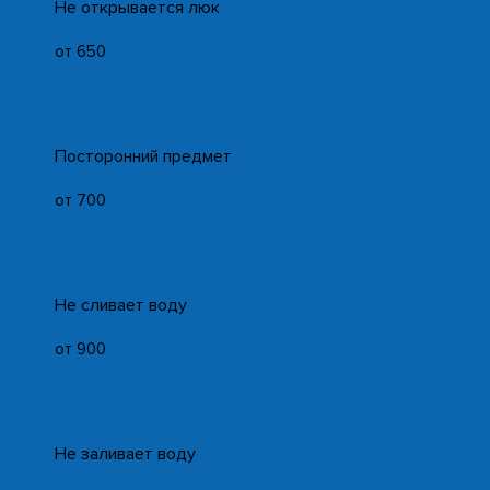
Не открывается люк
от 650
Посторонний предмет
от 700
Не сливает воду
от 900
Не заливает воду