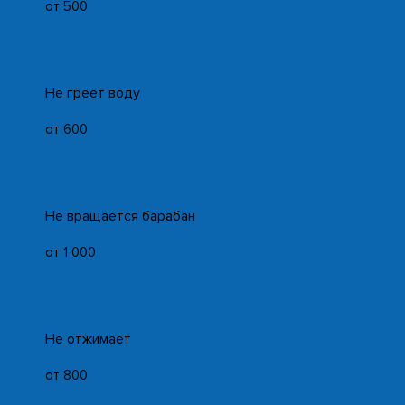
от 500
Не греет воду
от 600
Не вращается барабан
от 1 000
Не отжимает
от 800