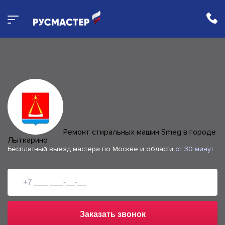
Ремонт стиральных машин Smeg в городе
Лыткарино
Бесплатный выезд мастера по Москве и области
от 30 минут
Заказать звонок