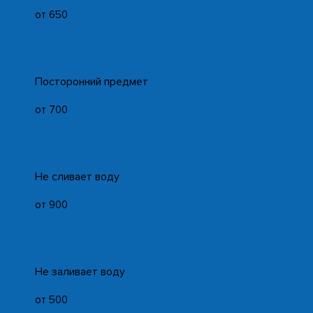
от 650
Посторонний предмет
от 700
Не сливает воду
от 900
Не заливает воду
от 500