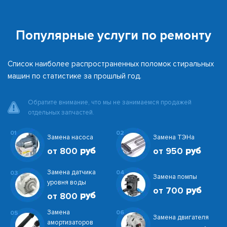
Популярные услуги по ремонту
Список наиболее распространенных поломок стиральных
машин по статистике за прошлый год.
Обратите внимание, что мы не занимаемся продажей
отдельных запчастей.
01
02
Замена насоса
Замена ТЭНа
от 800
от 950
Замена датчика
04
03
Замена помпы
уровня воды
от 700
от 800
Замена
06
05
Замена двигателя
амортизаторов