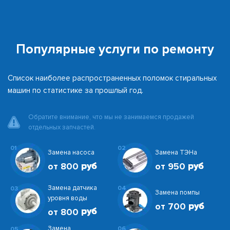
Популярные услуги по ремонту
Список наиболее распространенных поломок стиральных
машин по статистике за прошлый год.
Обратите внимание, что мы не занимаемся продажей
отдельных запчастей.
01
02
Замена насоса
Замена ТЭНа
от 800
от 950
Замена датчика
04
03
Замена помпы
уровня воды
от 700
от 800
Замена
06
05