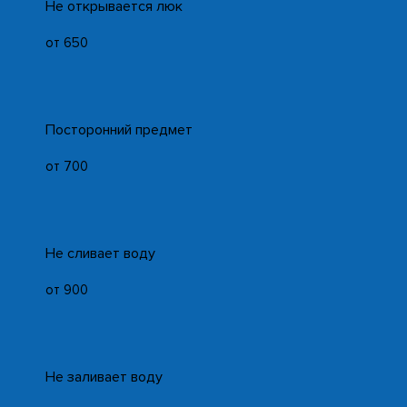
Не открывается люк
от 650
Посторонний предмет
от 700
Не сливает воду
от 900
Не заливает воду