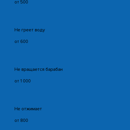
от 500
Не греет воду
от 600
Не вращается барабан
от 1 000
Не отжимает
от 800