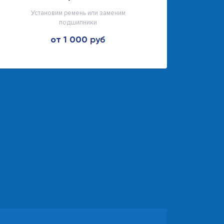
Установим ремень или заменим
подшипники
от 1 000