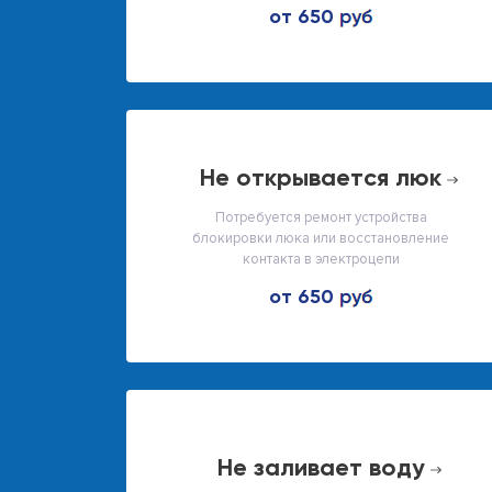
от 650
не открывается люк
Потребуется ремонт устройства
блокировки люка или восстановление
контакта в электроцепи
от 650
не заливает воду