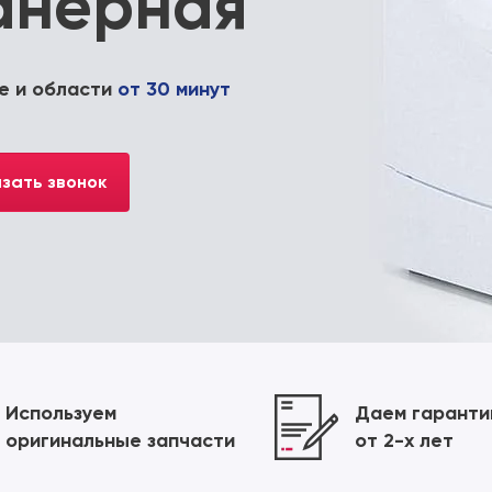
анерная
е и области
от 30 минут
зать звонок
Используем
Даем гарант
оригинальные запчасти
от 2-х лет