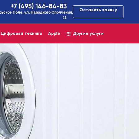
+7 (495) 146-84-83
Оставить заявку
рьское Поле, ул. Народного Ополчения,
11
Цифровая техника
Apple
Другие услуги