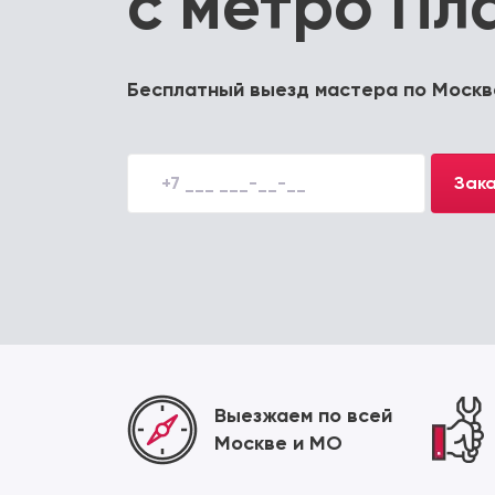
с метро Пл
Бесплатный выезд мастера по Москв
Зака
Выезжаем по всей
Москве и МО