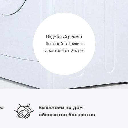
Надежный ремонт
бытовой техники
с
гарантией
от 2-х лет
ию
Выезжаем на дом
абсолютно бесплатно