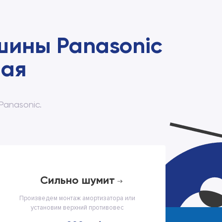
шины Panasonic
ная
anasonic.
сильно шумит
Произведем монтаж амортизатора или
установим верхний противовес