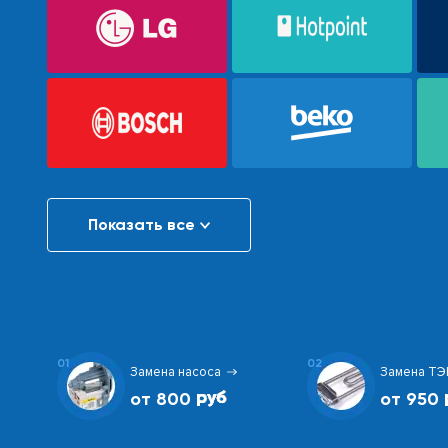
Показать все
01
02
Замена насоса
Замена ТЭ
от 800
от 950