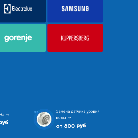
Замена датчика уровня
03
На
воды
от 800