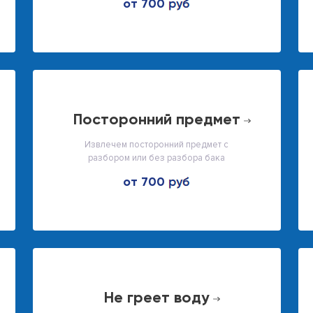
от 700
посторонний предмет
Извлечем посторонний предмет с
разбором или без разбора бака
от 700
не греет воду