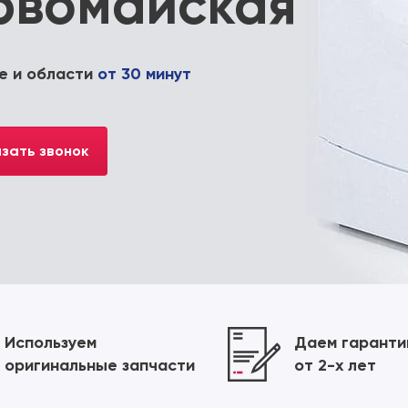
рвомайская
е и области
от 30 минут
зать звонок
Используем
Даем гарант
оригинальные запчасти
от 2-х лет