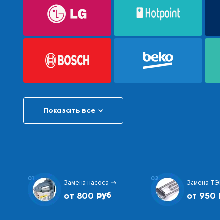
Показать все
01
02
Замена насоса
Замена ТЭ
от 800
от 950