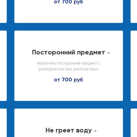
от 700
посторонний предмет
Извлечем посторонний предмет с
разбором или без разбора бака
от 700
не греет воду