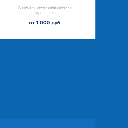
Установим ремень или заменим
подшипники
от 1 000