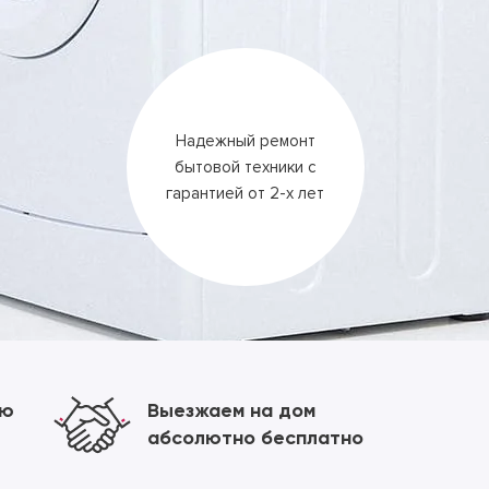
Надежный ремонт
бытовой техники
с
гарантией
от 2-х лет
ию
Выезжаем на дом
абсолютно бесплатно