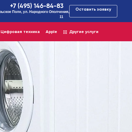
+7 (495) 146-84-83
Оставить заявку
рьское Поле, ул. Народного Ополчения,
11
Цифровая техника
Apple
Другие услуги