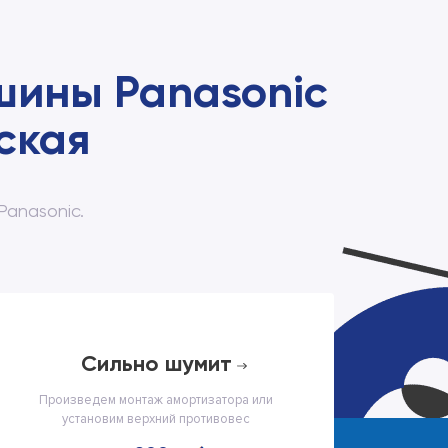
шины Panasonic
ская
anasonic.
сильно шумит
Произведем монтаж амортизатора или
установим верхний противовес