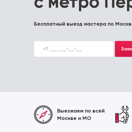
с метро Пе
Бесплатный выезд мастера по Москв
Зака
Выезжаем по всей
Москве и МО