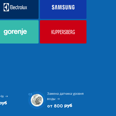
Замена датчика уровня
03
На
воды
от 800