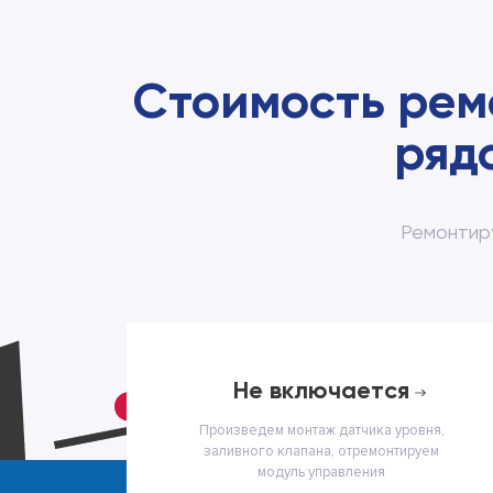
Стоимость рем
ряд
Ремонтир
не включается
Произведем монтаж датчика уровня,
заливного клапана, отремонтируем
модуль управления