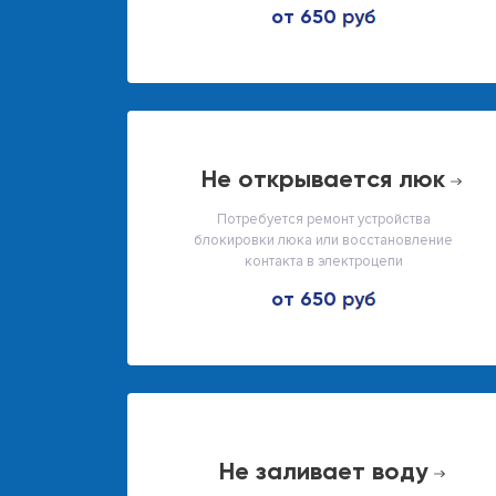
от 650
не открывается люк
Потребуется ремонт устройства
блокировки люка или восстановление
контакта в электроцепи
от 650
не заливает воду