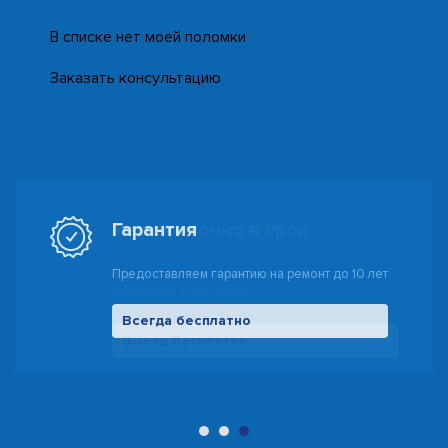
В списке нет моей поломки
Заказать консультацию
Гарантия
Предоставляем гарантию на ремонт до 10 лет
Всегда бесплатно