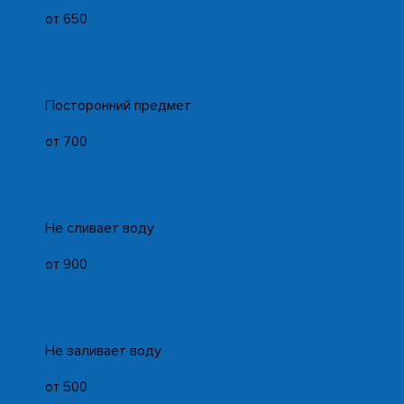
от 650
Посторонний предмет
от 700
Не сливает воду
от 900
Не заливает воду
от 500