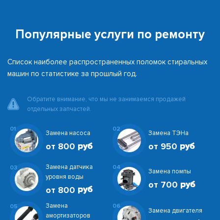
Популярные услуги по ремонту
Список наиболее распространенных поломок стиральных
машин по статистике за прошлый год.
Обратите внимание, что мы не занимаемся продажей
отдельных запчастей.
01
02
Замена насоса
Замена ТЭНа
от 800
от 950
Замена датчика
04
03
Замена помпы
уровня воды
от 700
от 800
Замена
06
05
Замена двигателя
амортизаторов