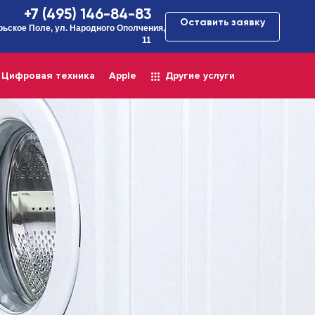
+7 (495) 146-84-83
Оставить заявку
рьское Поле, ул. Народного Ополчения,
11
Цифровая техника
Apple
Другие услуги