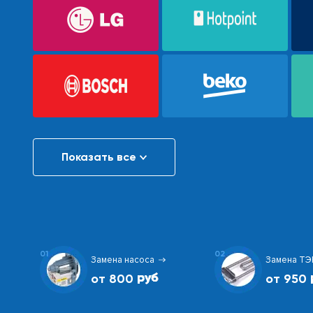
Показать все
01
02
Замена насоса
Замена ТЭ
от 800
от 950