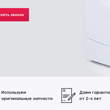
зать звонок
Используем
Даем гарант
оригинальные запчасти
от 2-х лет