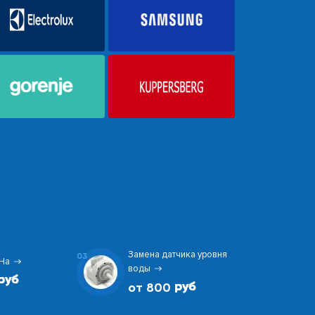
Замена датчика уровня
03
На
воды
от 800