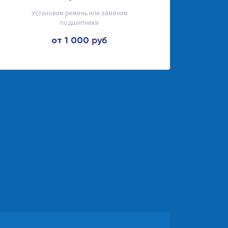
Установим ремень или заменим
подшипники
от 1 000