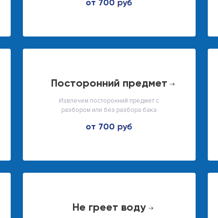
от 700
посторонний предмет
Извлечем посторонний предмет с
разбором или без разбора бака
от 700
не греет воду