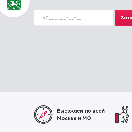
Зака
Выезжаем по всей
Москве и МО