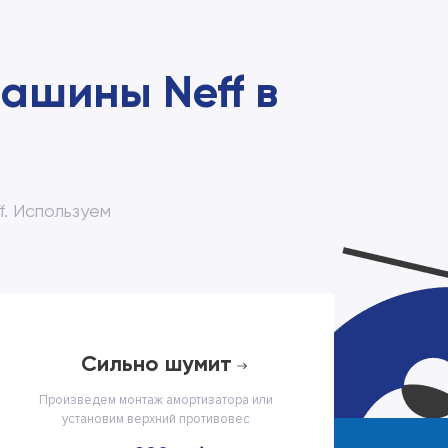
ашины Neff в
. Используем
сильно шумит
Произведем монтаж амортизатора или
установим верхний противовес