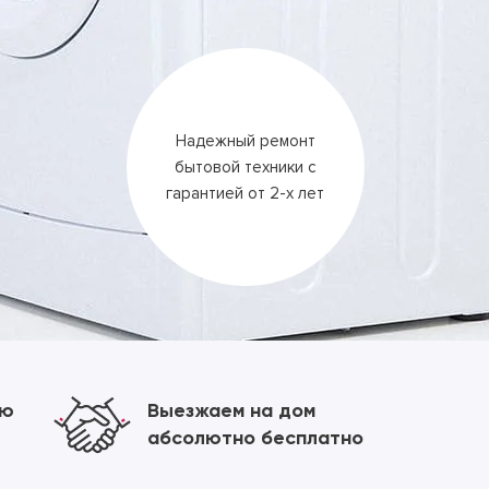
Надежный ремонт
бытовой техники
с
гарантией
от 2-х лет
ию
Выезжаем на дом
абсолютно бесплатно