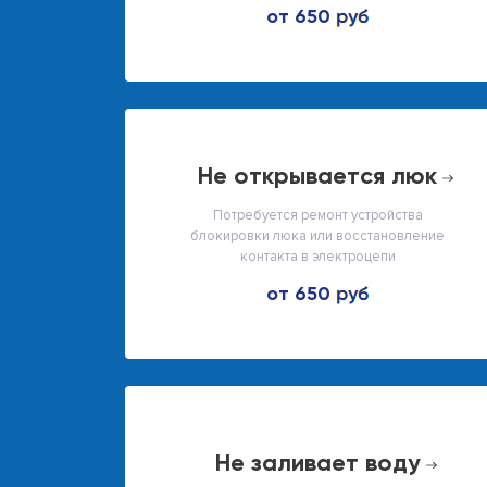
от 650
не открывается люк
Потребуется ремонт устройства
блокировки люка или восстановление
контакта в электроцепи
от 650
не заливает воду