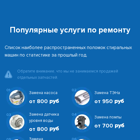
Популярные услуги по ремонту
Список наиболее распространенных поломок стиральных
машин по статистике за прошлый год.
Обратите внимание, что мы не занимаемся продажей
отдельных запчастей.
01
02
Замена насоса
Замена ТЭНа
от 800
от 950
Замена датчика
04
03
Замена помпы
уровня воды
от 700
от 800
Замена
06
05