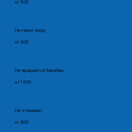
от 500
Не греет воду
от 600
Не вращается барабан
от 1 000
Не отжимает
от 800