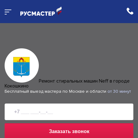
Ремонт стиральных машин Neff в городе
Кокошкино
Бесплатный выезд мастера по Москве и области
от 30 минут
Заказать звонок