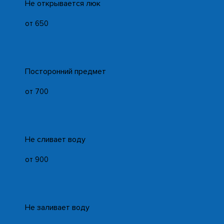
Не открывается люк
от 650
Посторонний предмет
от 700
Не сливает воду
от 900
Не заливает воду