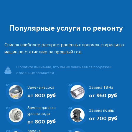
Популярные услуги по ремонту
Список наиболее распространенных поломок стиральных
машин по статистике за прошлый год.
Обратите внимание, что мы не занимаемся продажей
отдельных запчастей.
01
02
Замена насоса
Замена ТЭНа
от 800
от 950
Замена датчика
04
03
Замена помпы
уровня воды
от 700
от 800
Замена
06
05