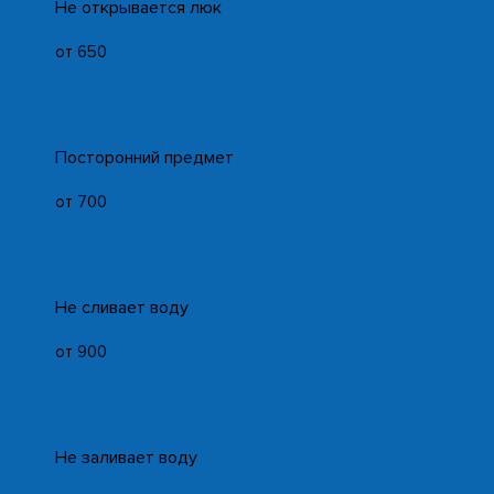
Не открывается люк
от 650
Посторонний предмет
от 700
Не сливает воду
от 900
Не заливает воду