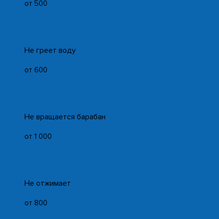
от 500
Не греет воду
от 600
Не вращается барабан
от 1 000
Не отжимает
от 800