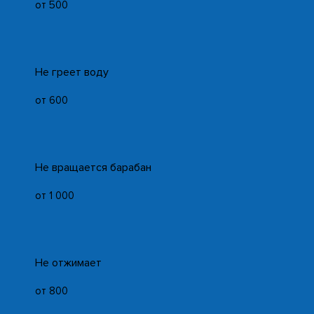
от 500
Не греет воду
от 600
Не вращается барабан
от 1 000
Не отжимает
от 800