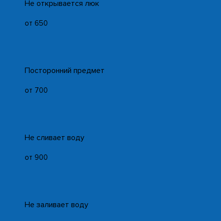
Не открывается люк
от 650
Посторонний предмет
от 700
Не сливает воду
от 900
Не заливает воду