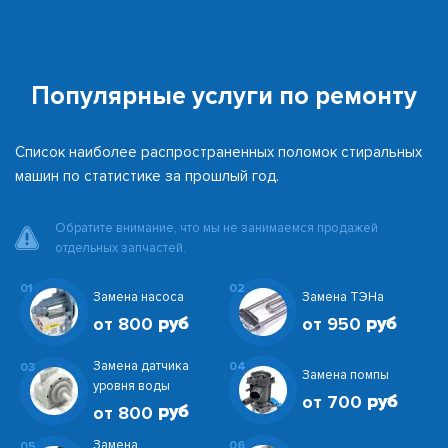
Популярные услуги по ремонту
Список наиболее распространенных поломок стиральных
машин по статистике за прошлый год.
Обратите внимание, что мы не занимаемся продажей
отдельных запчастей.
01
02
Замена насоса
Замена ТЭНа
от 800
от 950
Замена датчика
04
03
Замена помпы
уровня воды
от 700
от 800
Замена
06
05