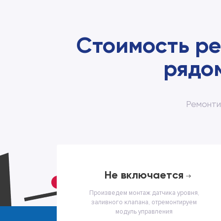
Стоимость р
рядо
Ремонти
не включается
Произведем монтаж датчика уровня,
заливного клапана, отремонтируем
модуль управления