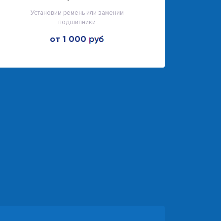
Установим ремень или заменим
подшипники
от 1 000