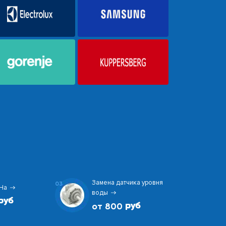
Замена датчика уровня
03
На
воды
от 800