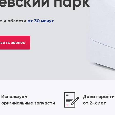
евский парк
е и области
от 30 минут
зать звонок
Используем
Даем гарант
оригинальные запчасти
от 2-х лет