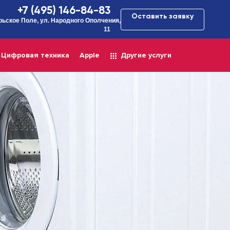
+7 (495) 146-84-83
Оставить заявку
рьское Поле, ул. Народного Ополчения,
11
Цифровая техника
Apple
Другие услуги