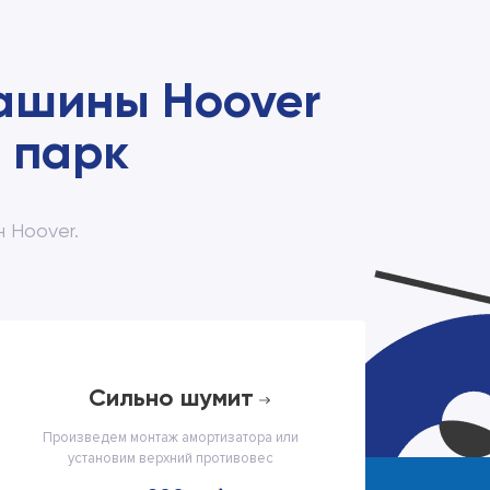
ашины Hoover
 парк
 Hoover.
сильно шумит
Произведем монтаж амортизатора или
установим верхний противовес