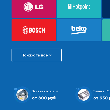
Показать все
01
02
Замена насоса
Замена ТЭ
от 800
от 950