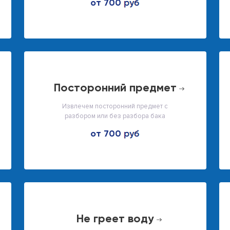
от 700
посторонний предмет
Извлечем посторонний предмет с
разбором или без разбора бака
от 700
не греет воду