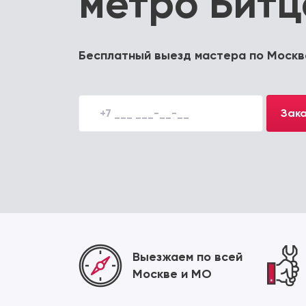
метро Битц
Бесплатный выезд мастера по Москв
Зака
Выезжаем по всей
Москве и МО