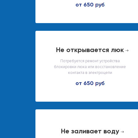
от 650
не открывается люк
Потребуется ремонт устройства
блокировки люка или восстановление
контакта в электроцепи
от 650
не заливает воду