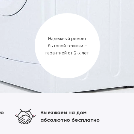
Надежный ремонт
бытовой техники
с
гарантией
от 2-х лет
ию
Выезжаем на дом
абсолютно бесплатно