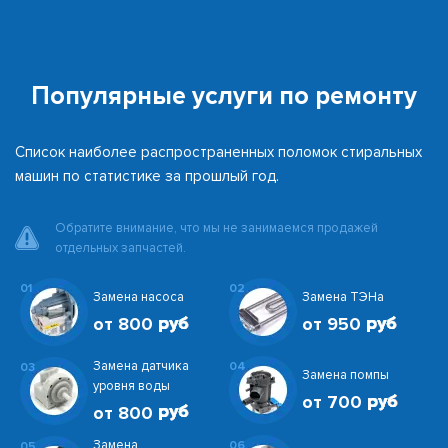
Популярные услуги по ремонту
Список наиболее распространенных поломок стиральных
машин по статистике за прошлый год.
Обратите внимание, что мы не занимаемся продажей
отдельных запчастей.
01
02
Замена насоса
Замена ТЭНа
от 800
от 950
Замена датчика
04
03
Замена помпы
уровня воды
от 700
от 800
Замена
06
05