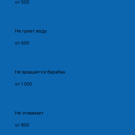
от 500
Не греет воду
от 600
Не вращается барабан
от 1 000
Не отжимает
от 800