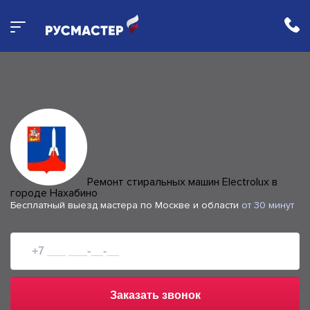
Ремонт стиральных машин Electrolux в
городе Нахабино
Бесплатный выезд мастера по Москве и области
от 30 минут
Заказать звонок