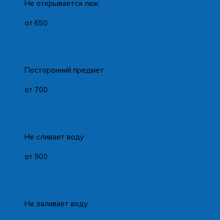
Не открывается люк
от 650
Посторонний предмет
от 700
Не сливает воду
от 900
Не заливает воду