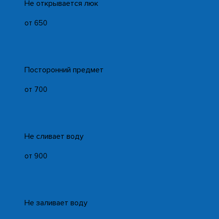
Не открывается люк
от 650
Посторонний предмет
от 700
Не сливает воду
от 900
Не заливает воду