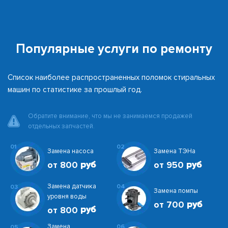
Популярные услуги по ремонту
Список наиболее распространенных поломок стиральных
машин по статистике за прошлый год.
Обратите внимание, что мы не занимаемся продажей
отдельных запчастей.
01
02
Замена насоса
Замена ТЭНа
от 800
от 950
Замена датчика
04
03
Замена помпы
уровня воды
от 700
от 800
Замена
06
05