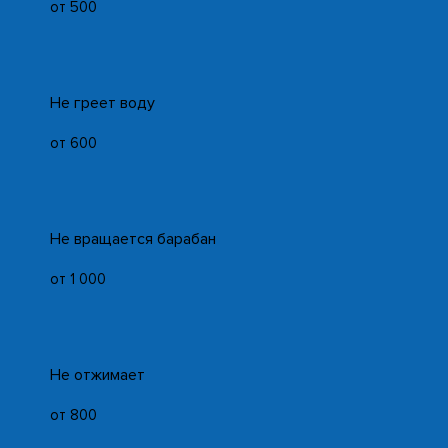
от 500
Не греет воду
от 600
Не вращается барабан
от 1 000
Не отжимает
от 800