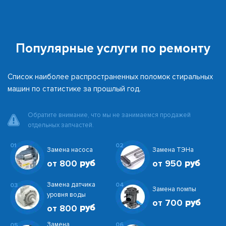
Популярные услуги по ремонту
Список наиболее распространенных поломок стиральных
машин по статистике за прошлый год.
Обратите внимание, что мы не занимаемся продажей
отдельных запчастей.
01
02
Замена насоса
Замена ТЭНа
от 800
от 950
Замена датчика
04
03
Замена помпы
уровня воды
от 700
от 800
Замена
06
05