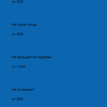
от 500
Не греет воду
от 600
Не вращается барабан
от 1 000
Не отжимает
от 800