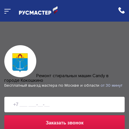
Ремонт стиральных машин Candy в
городе Кокошкино
Бесплатный выезд мастера по Москве и области
от 30 минут
Заказать звонок