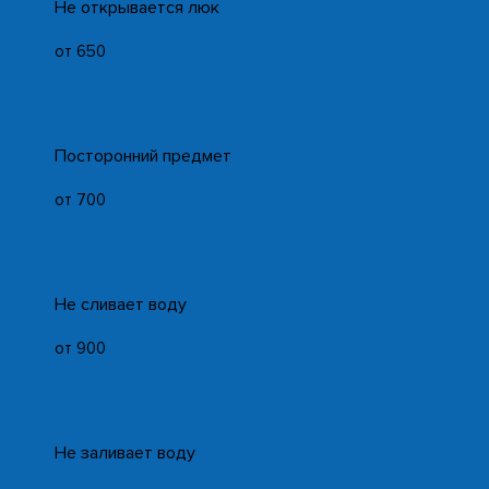
Не открывается люк
от 650
Посторонний предмет
от 700
Не сливает воду
от 900
Не заливает воду