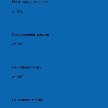
Не открывается люк
от 650
Посторонний предмет
от 700
Не сливает воду
от 900
Не заливает воду