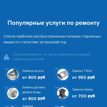
Популярные услуги по ремонту
Список наиболее распространенных поломок стиральных
машин по статистике за прошлый год.
Обратите внимание, что мы не занимаемся продажей
отдельных запчастей.
01
02
Замена насоса
Замена ТЭНа
от 800
от 950
Замена датчика
04
03
Замена помпы
уровня воды
от 700
от 800
Замена
06
05