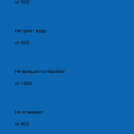
от 500
Не греет воду
от 600
Не вращается барабан
от 1 000
Не отжимает
от 800